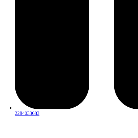
2284033683