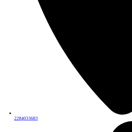
2284033683