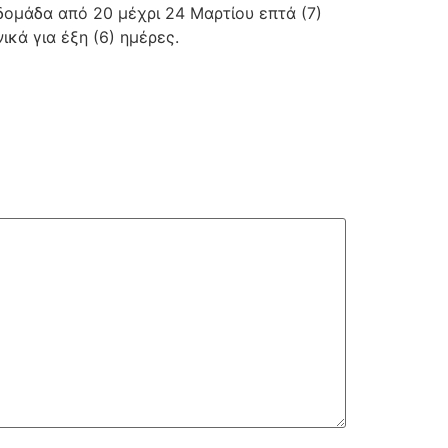
δομάδα από 20 μέχρι 24 Μαρτίου επτά (7)
κά για έξη (6) ημέρες.