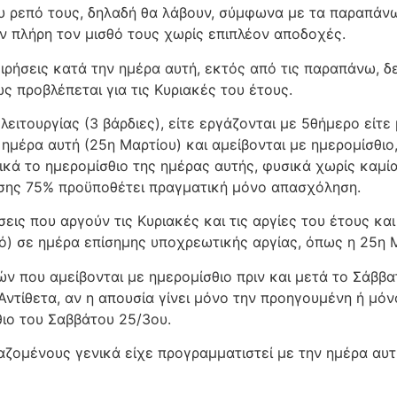
υ ρεπό τους, δηλαδή θα λάβουν, σύμφωνα με τα παραπάνω
υν πλήρη τον μισθό τους χωρίς επιπλέον αποδοχές.
ρήσεις κατά την ημέρα αυτή, εκτός από τις παραπάνω, δε
ς προβλέπεται για τις Κυριακές του έτους.
λειτουργίας (3 βάρδιες), είτε εργάζονται με 5θήμερο είτε
ημέρα αυτή (25η Μαρτίου) και αμείβονται με ημερομίσθιο
ικά το ημερομίσθιο της ημέρας αυτής, φυσικά χωρίς καμ
ησης 75% προϋποθέτει πραγματική μόνο απασχόληση.
σεις που αργούν τις Κυριακές και τις αργίες του έτους κ
ό) σε ημέρα επίσημης υποχρεωτικής αργίας, όπως η 25η 
ν που αμείβονται με ημερομίσθιο πριν και μετά το Σάββα
 Αντίθετα, αν η απουσία γίνει μόνο την προηγουμένη ή μ
θιο του Σαββάτου 25/3ου.
αζομένους γενικά είχε προγραμματιστεί με την ημέρα αυτ