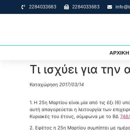
2284033683
2284033683
info@t
ΑΡΧΙΚΗ
Tι ισχύει για την
Καταχώρηση
2017/03/14
1. Η 25η Μαρτίου είναι μία από τις έξι (6)
αυτή απαγορεύεται η λειτουργία των επιχει
Κυριακές του έτους, σύμφωνα με το ΒΔ
748
2. Εφέτος η 25η Μαρτίου συμπίπτει με ημέρ