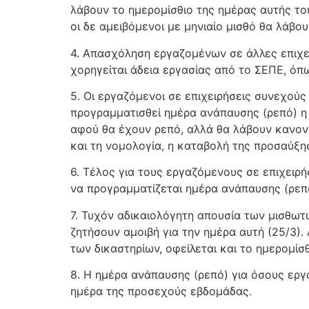
λάβουν το ημερομίσθιο της ημέρας αυτής το
οι δε αμειβόμενοι με μηνιαίο μισθό θα λάβο
4. Απασχόληση εργαζομένων σε άλλες επιχει
χορηγείται άδεια εργασίας από το ΣΕΠΕ, όπω
5. Οι εργαζόμενοι σε επιχειρήσεις συνεχούς 
προγραμματισθεί ημέρα ανάπαυσης (ρεπό) η 
αφού θα έχουν ρεπό, αλλά θα λάβουν κανον
και τη νομολογία, η καταβολή της προσαύξ
6. Τέλος για τους εργαζόμενους σε επιχειρή
να προγραμματίζεται ημέρα ανάπαυσης (ρεπ
7. Τυχόν αδικαιολόγητη απουσία των μισθωτώ
ζητήσουν αμοιβή για την ημέρα αυτή (25/3).
των δικαστηρίων, οφείλεται και το ημερομίσ
8. Η ημέρα ανάπαυσης (ρεπό) για όσους εργ
ημέρα της προσεχούς εβδομάδας.