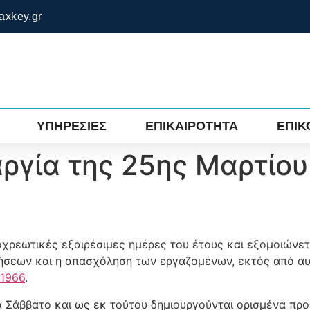
axkey.gr
ΥΠΗΡΕΣΙΕΣ
ΕΠΙΚΑΙΡΟΤΗΤΑ
ΕΠΙΚ
 αργία της 25ης Μαρτίο
 υποχρεωτικές εξαιρέσιμες ημέρες του έτους και εξομοιών
ρήσεων και η απασχόληση των εργαζομένων, εκτός από αυ
/1966
.
α Σάββατο και ως εκ τούτου δημιουργούνται ορισμένα πρ