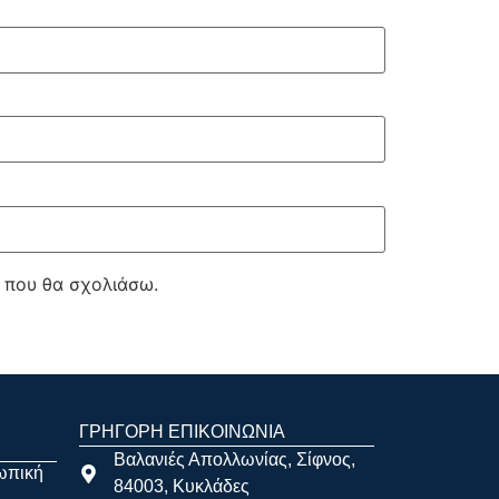
ά που θα σχολιάσω.
ΓΡΗΓΟΡΗ ΕΠΙΚΟΙΝΩΝΙΑ
Βαλανιές Απολλωνίας, Σίφνος,
ωπική
84003, Κυκλάδες