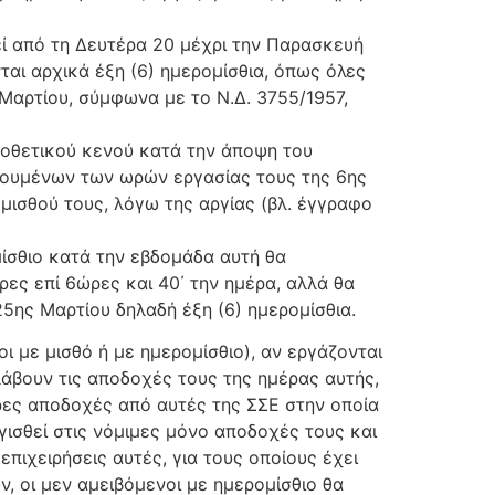
εί από τη Δευτέρα 20 μέχρι την Παρασκευή
αι αρχικά έξη (6) ημερομίσθια, όπως όλες
Μαρτίου, σύμφωνα με το Ν.Δ. 3755/1957,
ομοθετικού κενού κατά την άποψη του
ρουμένων των ωρών εργασίας τους της 6ης
υ μισθού τους, λόγω της αργίας (βλ. έγγραφο
ίσθιο κατά την εβδομάδα αυτή θα
ες επί 6ώρες και 40΄ την ημέρα, αλλά θα
25ης Μαρτίου δηλαδή έξη (6) ημερομίσθια.
 με μισθό ή με ημερομίσθιο), αν εργάζονται
 λάβουν τις αποδοχές τους της ημέρας αυτής,
ρες αποδοχές από αυτές της ΣΣΕ στην οποία
γισθεί στις νόμιμες μόνο αποδοχές τους και
πιχειρήσεις αυτές, για τους οποίους έχει
, οι μεν αμειβόμενοι με ημερομίσθιο θα