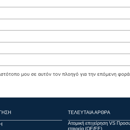
 ιστότοπο μου σε αυτόν τον πλοηγό για την επόμενη φορ
ΓΗΣΗ
ΤΕΛΕΥΤΑΙΑ ΑΡΘΡΑ
Ατομική επιχείρηση VS Προσ
Η
εταιρεία (OE/EE)