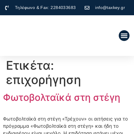
Τηλέφωνο & Fax: 2284033683
info@taxkey.gr
Ετικέτα:
επιχορήγηση
Φωτοβολταϊκά στη στέγη
Φωτοβολταϊκά στη στέγη «Τρέχουν» οι αιτήσεις για το
πρόγραμμα «Φωτοβολταϊκά στη στέγη» και ήδη το
ενδιαφέρον είναι μεγάλο. Η επιδότηση φτάνει μέχρι