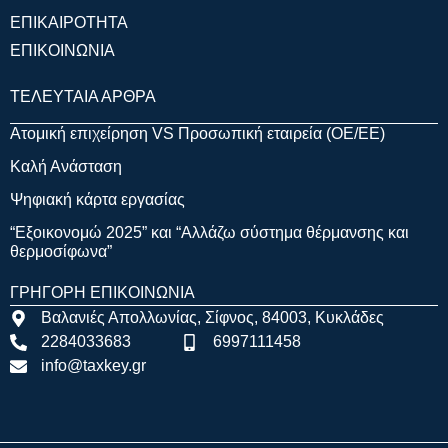
ΕΠΙΚΑΙΡΟΤΗΤΑ
ΕΠΙΚΟΙΝΩΝΙΑ
ΤΕΛΕΥΤΑΙΑ ΑΡΘΡΑ
Ατομική επιχείρηση VS Προσωπική εταιρεία (OE/EE)
Καλή Ανάσταση
Ψηφιακή κάρτα εργασίας
“Εξοικονομώ 2025” και “Αλλάζω σύστημα θέρμανσης και
θερμοσίφωνα”
ΓΡΗΓΟΡΗ ΕΠΙΚΟΙΝΩΝΙΑ
Βαλανιές Απολλωνίας, Σίφνος, 84003, Κυκλάδες
2284033683
6997111458
info@taxkey.gr