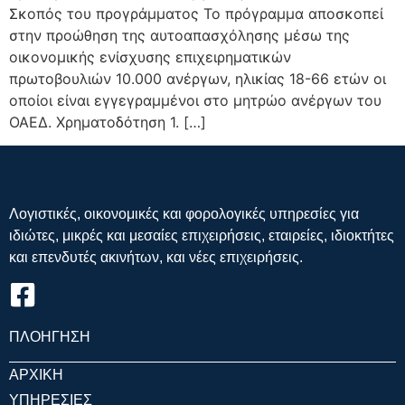
Σκοπός του προγράμματος Το πρόγραμμα αποσκοπεί
στην προώθηση της αυτοαπασχόλησης μέσω της
οικονομικής ενίσχυσης επιχειρηματικών
πρωτοβουλιών 10.000 ανέργων, ηλικίας 18-66 ετών οι
οποίοι είναι εγγεγραμμένοι στο μητρώο ανέργων του
ΟΑΕΔ. Χρηματοδότηση 1. […]
Λογιστικές, οικονομικές και φορολογικές υπηρεσίες για
ιδιώτες, μικρές και μεσαίες επιχειρήσεις, εταιρείες, ιδιοκτήτες
και επενδυτές ακινήτων, και νέες επιχειρήσεις.
ΠΛΟΗΓΗΣΗ
ΑΡΧΙΚΗ
ΥΠΗΡΕΣΙΕΣ