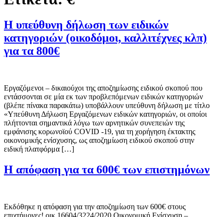
Η υπεύθυνη δήλωση των ειδικών
κατηγοριών (οικοδόμοι, καλλιτέχνες κλπ)
για τα 800€
Εργαζόμενοι – δικαιούχοι της αποζημίωσης ειδικού σκοπού που
εντάσσονται σε μία εκ των προβλεπόμενων ειδικών κατηγοριών
(βλέπε πίνακα παρακάτω) υποβάλλουν υπεύθυνη δήλωση με τίτλο
«Υπεύθυνη Δήλωση Εργαζόμενων ειδικών κατηγοριών, οι οποίοι
πλήττονται σημαντικά λόγω των αρνητικών συνεπειών της
εμφάνισης κορωνοϊού COVID -19, για τη χορήγηση έκτακτης
οικονομικής ενίσχυσης, ως αποζημίωση ειδικού σκοπού στην
ειδική πλατφόρμα […]
Η απόφαση για τα 600€ των επιστημόνων
Εκδόθηκε η απόφαση για την αποζημίωση των 600€ στους
επιχτήμονες! οικ.16604/3224/2020 Οικονομική Ενίσχυση –