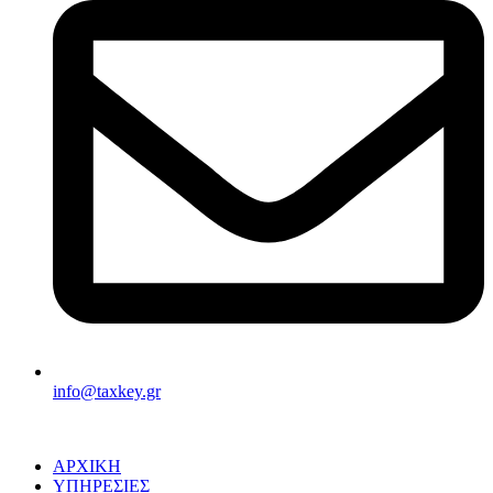
info@taxkey.gr
ΑΡΧΙΚΗ
ΥΠΗΡΕΣΙΕΣ