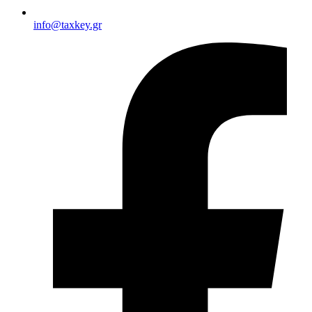
info@taxkey.gr