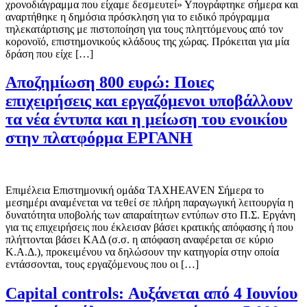
χρονοδιάγραμμα που είχαμε δεσμευτεί» Υπογράφτηκε σήμερα και
αναρτήθηκε η δημόσια πρόσκληση για το ειδικό πρόγραμμα
τηλεκατάρτισης με πιστοποίηση για τους πληττόμενους από τον
κορονοϊό, επιστημονικούς κλάδους της χώρας. Πρόκειται για μία
δράση που είχε […]
Αποζημίωση 800 ευρώ: Ποιες
επιχειρήσεις και εργαζόμενοι υποβάλλουν
τα νέα έντυπα και η μείωση του ενοικίου
στην πλατφόρμα ΕΡΓΑΝΗ
Επιμέλεια Επιστημονική ομάδα TAXHEAVEN Σήμερα το
μεσημέρι αναμένεται να τεθεί σε πλήρη παραγωγική λειτουργία η
δυνατότητα υποβολής των απαραίτητων εντύπων στο Π.Σ. Εργάνη
για τις επιχειρήσεις που έκλεισαν βάσει κρατικής απόφασης ή που
πλήττονται βάσει ΚΑΔ (σ.σ. η απόφαση αναφέρεται σε κύριο
Κ.Α.Δ.), προκειμένου να δηλώσουν την κατηγορία στην οποία
εντάσσονται, τους εργαζόμενους που οι […]
Capital controls: Αυξάνεται από 4 Ιουνίου