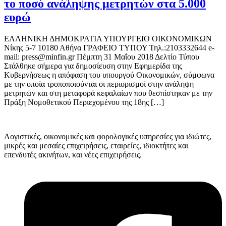
το ποσό ανάληψης μετρητών στα 5.000
ευρώ
ΕΛΛΗΝΙΚΗ ΔΗΜΟΚΡΑΤΙΑ ΥΠΟΥΡΓΕΙΟ ΟΙΚΟΝΟΜΙΚΩΝ
Νίκης 5-7 10180 Αθήνα ΓΡΑΦΕΙΟ ΤΥΠΟΥ Τηλ.:2103332644 e-
mail: press@minfin.gr Πέμπτη 31 Μαΐου 2018 Δελτίο Τύπου
Στάλθηκε σήμερα για δημοσίευση στην Εφημερίδα της
Κυβερνήσεως η απόφαση του υπουργού Οικονομικών, σύμφωνα
με την οποία τροποποιούνται οι περιορισμοί στην ανάληψη
μετρητών και στη μεταφορά κεφαλαίων που θεσπίστηκαν με την
Πράξη Νομοθετικού Περιεχομένου της 18ης […]
Λογιστικές, οικονομικές και φορολογικές υπηρεσίες για ιδιώτες,
μικρές και μεσαίες επιχειρήσεις, εταιρείες, ιδιοκτήτες και
επενδυτές ακινήτων, και νέες επιχειρήσεις.