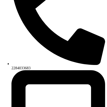
2284033683