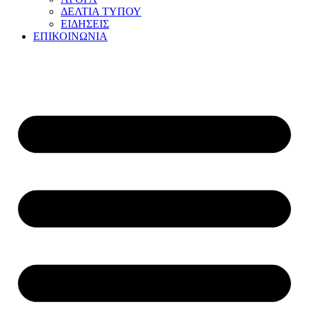
ΔΕΛΤΙΑ ΤΥΠΟΥ
ΕΙΔΗΣΕΙΣ
ΕΠΙΚΟΙΝΩΝΙΑ