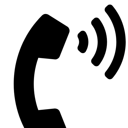
Μετάβαση
στο
περιεχόμενο