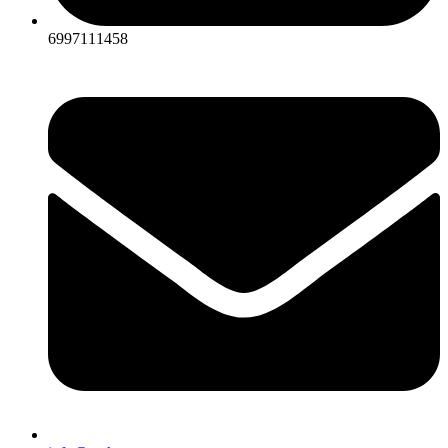
6997111458