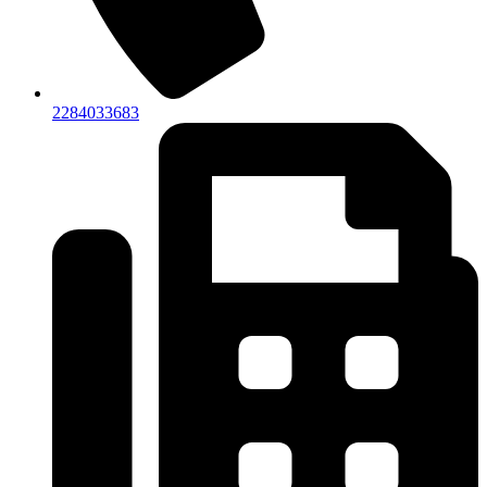
2284033683