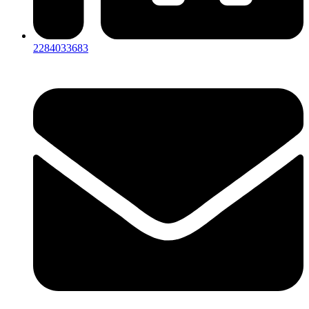
2284033683