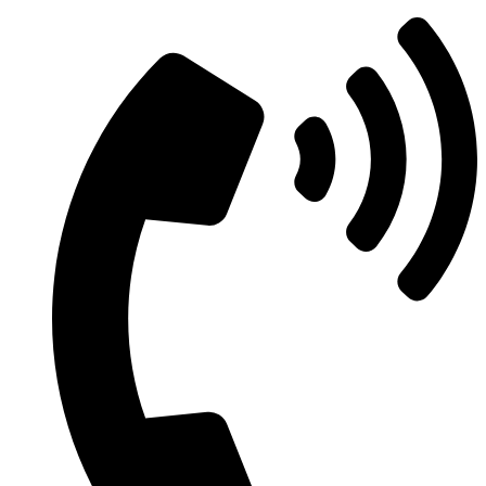
Μετάβαση
στο
περιεχόμενο