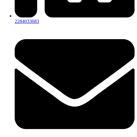
2284033683