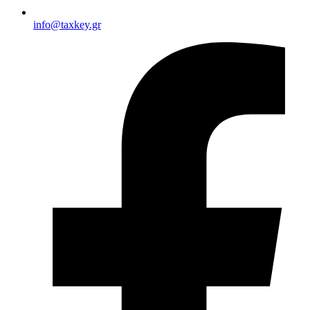
info@taxkey.gr