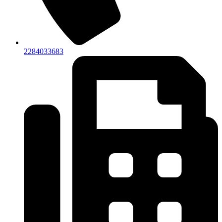
2284033683