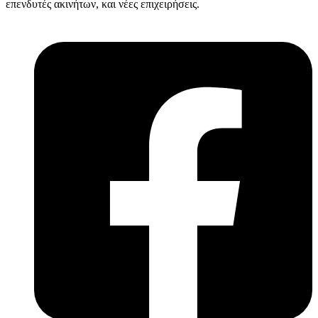
επενδυτές ακινήτων, και νέες επιχειρήσεις.