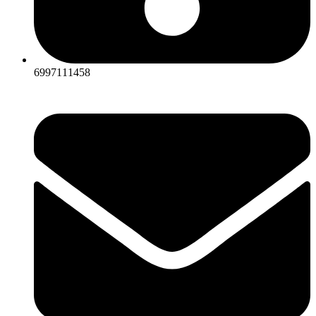
6997111458