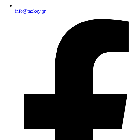
info@taxkey.gr