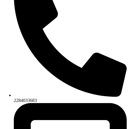
2284033683