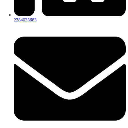
2284033683