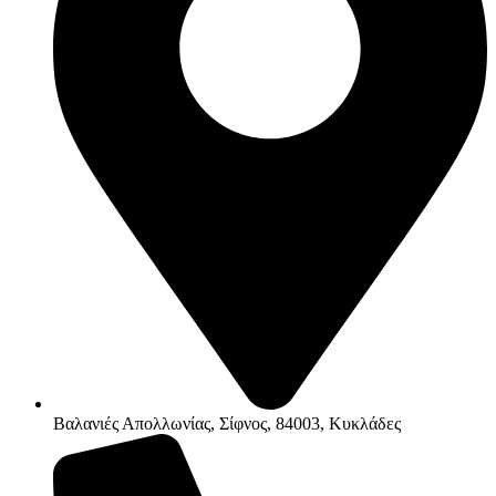
Βαλανιές Απολλωνίας, Σίφνος, 84003, Κυκλάδες