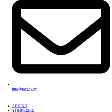
info@taxkey.gr
ΑΡΧΙΚΗ
ΥΠΗΡΕΣΙΕΣ