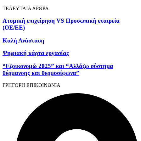
ΤΕΛΕΥΤΑΙΑ ΑΡΘΡΑ
Ατομική επιχείρηση VS Προσωπική εταιρεία
(OE/EE)
Καλή Ανάσταση
Ψηφιακή κάρτα εργασίας
“Εξοικονομώ 2025” και “Αλλάζω σύστημα
θέρμανσης και θερμοσίφωνα”
ΓΡΗΓΟΡΗ ΕΠΙΚΟΙΝΩΝΙΑ