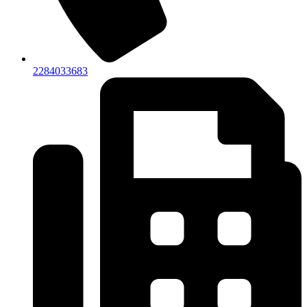
2284033683