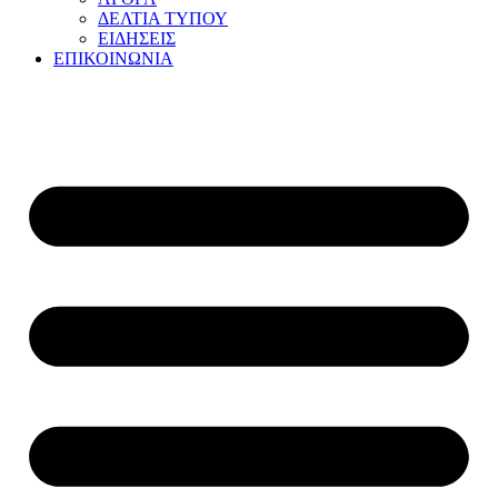
ΔΕΛΤΙΑ ΤΥΠΟΥ
ΕΙΔΗΣΕΙΣ
ΕΠΙΚΟΙΝΩΝΙΑ