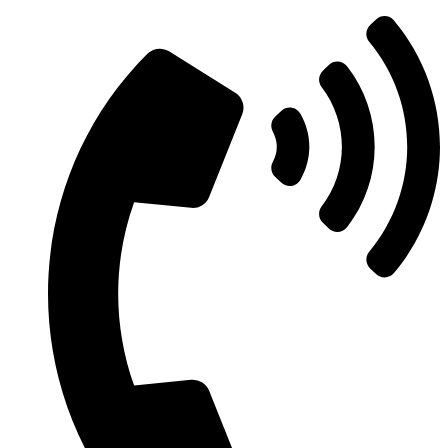
Μετάβαση
στο
περιεχόμενο