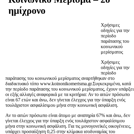
ημίχρονο
Χρήσιμες
οδηγίες για την
περίοδο
παράτασης του
κοινωνικού
μερίσματος
Χρήσιμες
οδηγίες για την
περίοδο
παράτασης του κοινωνικού μερίσματος αναρτήθηκαν στο
διαδικτυακό τόπο www.koinonikomerisma.gr.Συγκεκριμένα, κατά
την περίοδο παράτασης του κοινωνικού μερίσματος, έχουν υπάρξει
οι εξής αλλαγές αναφορικά με τα κριτήρια: Αν το αιτών πρόσωπο
είναι 67 ετών και άνω, δεν γίνεται έλεγχος για την ύπαρξη ενός
τουλάχιστον ασφαλίσιμου μήνα στην κοινωνική ασφάλιση.
Αν το αιτών πρόσωπο είναι άτομο με αναπηρία 67% και άνω, δεν
γίνεται έλεγχος για την ύπαρξη ενός τουλάχιστον ασφαλίσιμου
μήνα στην κοινωνική ασφάλιση. Για τις μονογονεϊκές οικογένειες,
υπάρχει προσαύξηση 0,25 στην κλίμακα ισοδυναμίας του