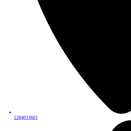
2284033683