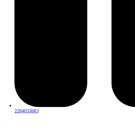
2284033683