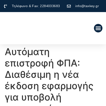
Τηλέφωνο & Fax: 2284033683
info@taxkey.gr
Αυτόματη
επιστροφή ΦΠΑ:
Διαθέσιμη η νέα
έκδοση εφαρμογής
για υποβολή