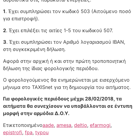
1
. Έχει συμπληρώσει τον κωδικό 503 (Αιτούμενο ποσό
για επιστροφή).
2
. Έχει επιλέξει τις αιτίες 1-5 του κωδικού 507.
3
. Έχει συμπληρώσει τον Αριθμό λογαριασμού IBAN,
στη συγκεκριμένη δήλωση.
Αφορά στην αρχική ή και στην πρώτη τροποποιητική
δήλωση της ίδιας φορολογικής περιόδου.
O φορολογούμενος θα ενημερώνεται με εισερχόμενο
μήνυμα στο TAXISnet για τη δημιουργία του αιτήματος.
Για φορολογικές περιόδους μέχρι 28/02/2018, τα
αιτήματα θα συνεχίσουν να υποβάλλονται σε έντυπη
μορφή στην αρμόδια Δ.Ο.Υ.
Ετικετοποιημένο
aade
,
amesa
,
deltio
,
efarmogi
,
epistrofi
,
fpa
,
typou