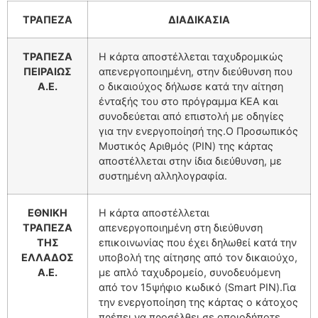
ΤΡΑΠΕΖΑ
ΔΙΑΔΙΚΑΣΙΑ
ΤΡΑΠΕΖΑ
Η κάρτα αποστέλλεται ταχυδρομικώς
ΠΕΙΡΑΙΩΣ
απενεργοποιημένη, στην διεύθυνση που
Α.Ε.
ο δικαιούχος δήλωσε κατά την αίτηση
ένταξής του στο πρόγραμμα ΚΕΑ και
συνοδεύεται από επιστολή με οδηγίες
για την ενεργοποίησή της.Ο Προσωπικός
Μυστικός Αριθμός (PIN) της κάρτας
αποστέλλεται στην ίδια διεύθυνση, με
συστημένη αλληλογραφία.
ΕΘΝΙΚΗ
Η κάρτα αποστέλλεται
ΤΡΑΠΕΖΑ
απενεργοποιημένη στη διεύθυνση
ΤΗΣ
επικοινωνίας που έχει δηλωθεί κατά την
ΕΛΛΑΔΟΣ
υποβολή της αίτησης από τον δικαιούχο,
Α.Ε.
με απλό ταχυδρομείο, συνοδευόμενη
από τον 15ψήφιο κωδικό (Smart PIN).Για
την ενεργοποίηση της κάρτας o κάτοχος
πρέπει να προσέλθει σε οποιοδήποτε