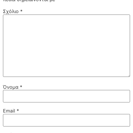
Σχόλιο
*
Όνομα
*
Email
*