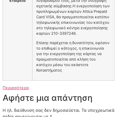
Εταιρεία
λογαριασμού τους, μετά την υπογραφή
σχετικής σύμβασης.H ενεργοποίηση των
προπληρωμένων καρτών Attica Prepaid
Card VISA, θα πραγματοποιείται κατόπιν
τηλεφωνικής επικοινωνίας του κατόχου
στο τηλεφωνικό κέντρο ενεργοποίησης
καρτών 210-3397246.
Επίσης παρέχεται η δυνατότητα, εφόσον
το επιθυμεί ο κάτοχος, η επικοινωνία
για την ενεργοποίηση της κάρτας να
πραγματοποιείται από κλήση του
κατόχου μέσω του εκάστοτε
Καταστήματος
Περισσότερα
Αφήστε μια απάντηση
Η ηλ. διεύθυνση σας δεν δημοσιεύεται.
Τα υποχρεωτικά
πεδία σημειώνονται με
*