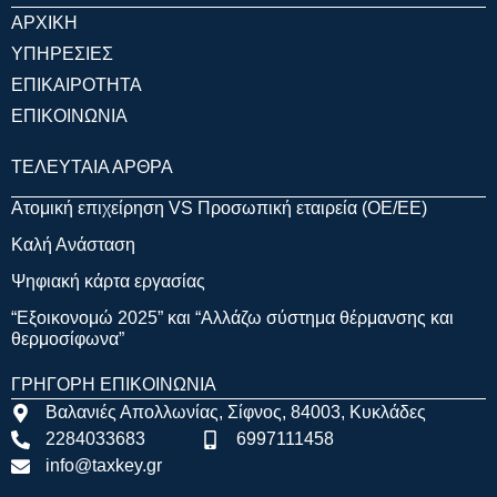
ΑΡΧΙΚΗ
ΥΠΗΡΕΣΙΕΣ
ΕΠΙΚΑΙΡΟΤΗΤΑ
ΕΠΙΚΟΙΝΩΝΙΑ
ΤΕΛΕΥΤΑΙΑ ΑΡΘΡΑ
Ατομική επιχείρηση VS Προσωπική εταιρεία (OE/EE)
Καλή Ανάσταση
Ψηφιακή κάρτα εργασίας
“Εξοικονομώ 2025” και “Αλλάζω σύστημα θέρμανσης και
θερμοσίφωνα”
ΓΡΗΓΟΡΗ ΕΠΙΚΟΙΝΩΝΙΑ
Βαλανιές Απολλωνίας, Σίφνος, 84003, Κυκλάδες
2284033683
6997111458
info@taxkey.gr