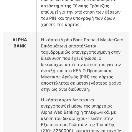
κατάστημα της Εθνικής Τράπεζας
επιθυμεί για την απόκτηση των θέσεων
του PIN και την υπογραφή των όρων
χρήσης της κάρτας.
ALPHA
Η κάρτα (Alpha Bank Prepaid MasterCard
BANK
Επιδομάτων) αποστέλλεται
ταχυδρομικώς απενεργοποιημένη στην
διεύθυνση που έχει δηλώσει ο
δικαιούχος κατά την αίτησή του για την
ένταξή του στο ΚΕΑ.Ο Προσωπικός
Μυστικός Αριθμός (PIN) της κάρτας
αποστέλλεται σε μεταγενέστερο χρόνο,
στην ως άνω διεύθυνση.
Η κάρτα κάρτα δύναται να
ενεργοποιηθεί μέσω της υπηρεσίας
Alpha Web Banking ή τηλεφωνικά, με
κλήση του δικαιούχου-Πελάτη στην
Εξυπηρέτηση Πελατών της Τραπέζης
(210- 3260000), και κατόπιν επιτυχούς