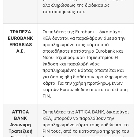
ολοκληρώσεως της διαδικασίας
ταυτοποιήσεως του.
ΤΡΑΠΕΖΑ
Οι πελάτες της Eurobank – δικαιούχοι
EUROBANK
ΚΕΑ δύναται να παραλάβουν άμεσα την
ERGASIAS
προπληρωμένη τους κάρτα από
A.E.
οποιοδήποτε κατάστημα Eurobank και
Νέου Ταχυδρομικού Ταμιευτηρίου.Η
έκδοση και παραλαβή νέας
προπληρωμένης κάρτας απαιτείται και
για όσους ήδη διαθέτουν προπληρωμένη
κάρτα. Για την χρήση προπληρωμένων
καρτών Eurobank δεν απαιτείται έκδοση
PIN.
ATTICA
Οι πελάτες της ATTICA BANK, δικαιούχοι
BANK
ΚΕΑ, μπορούν να παραλάβουν την
Ανώνυμη
προπληρωμένη κάρτα τους καθώς και το
Τραπεζική
PIN τους, από το κατάστημα τήρησης του