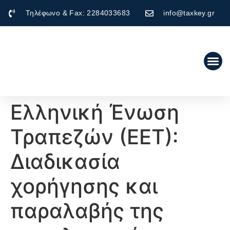
Τηλέφωνο & Fax: 2284033683
info@taxkey.gr
Ελληνική Ένωση
Τραπεζών (ΕΕΤ):
Διαδικασία
χορήγησης και
παραλαβής της