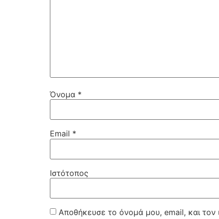
Όνομα
*
Email
*
Ιστότοπος
Αποθήκευσε το όνομά μου, email, και τον