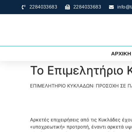
2284033683
2284033683
info@t
ΑΡΧΙΚΗ
Το Επιμελητήριο 
ΕΠΙΜΕΛΗΤΗΡΙΟ ΚΥΚΛΑΔΩΝ: ΠΡΟΣΟΧΗ ΣΕ Π
Αρκετές επιχειρήσεις από τις Κυκλάδες έχο
«υποχρεωτική» προτροπή, έναντι αρκετά υψη