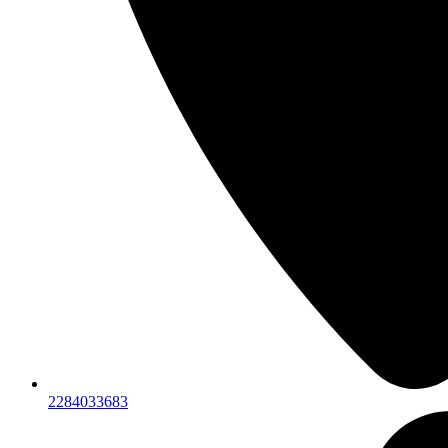
2284033683