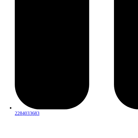
2284033683