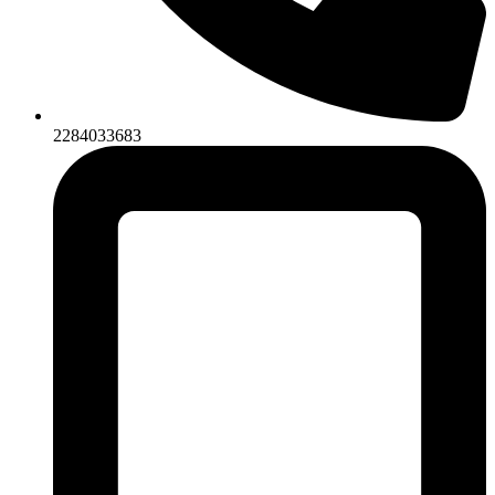
2284033683