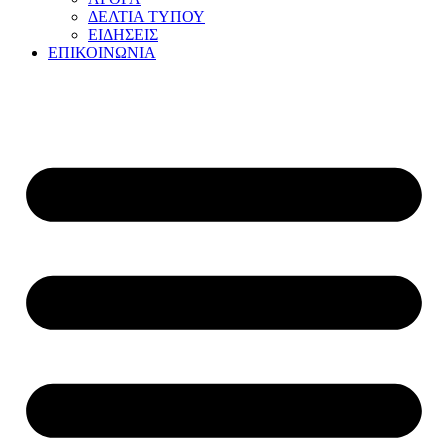
ΔΕΛΤΙΑ ΤΥΠΟΥ
ΕΙΔΗΣΕΙΣ
ΕΠΙΚΟΙΝΩΝΙΑ