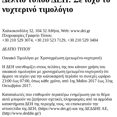
νυχτερινό τιμολόγιο
Χαλκοκονδύλη 32, 104 32 Αθήνα, Web: www.dei.gr
Πληροφορίες Γραφείο Τύπου:
+30 210 529 3074, +30 210 523 7129, +30 210 529 3404
ΔΕΛΤΙΟ ΤΥΠΟΥ
Οικιακό Τιμολόγιο με Χρονοχρέωση (μειωμένο-νυχτερινό)
Η ΔΕΗ υπενθυμίζει στους πελάτες της που κάνουν χρήση του
οικιακού τιμολογίου με χρονοχρέωση (μειωμένο-νυχτερινό) ότι
άρχισε να ισχύει για την καλοκαιρινή περίοδο το συνεχές ωράριο
23:00 έως 07:00, όπως κάθε χρόνο, από 1ης Μαΐου 2017 έως 31ης
Οκτωβρίου 2017.
Καταναλωτές που επιθυμούν περαιτέρω ενημέρωση για το θέμα
αυτό μπορούν να ζητήσουν σχετικές πληροφορίες από τα αρμόδια
καταστήματα ΔΕΗ της περιοχής τους, να επισκεφτούν την
ιστοσελίδα της ΔΕΗ, (https://www.dei.gr) και της ΔΕΔΔΗΕ ΑΕ,
(http://www.deddie.gr/)