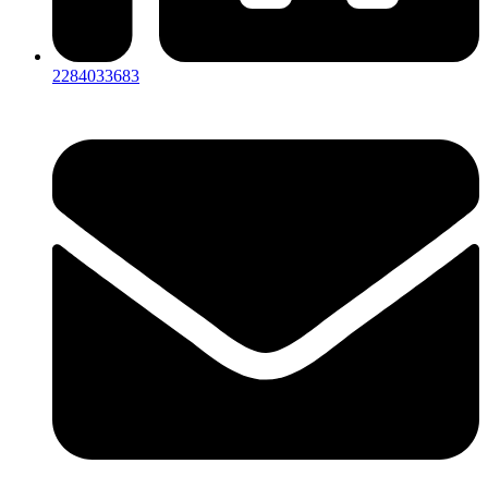
2284033683