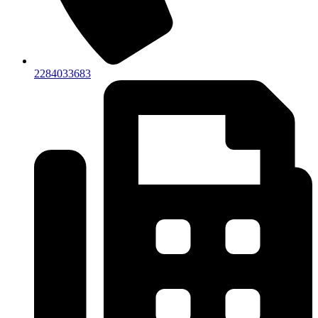
2284033683