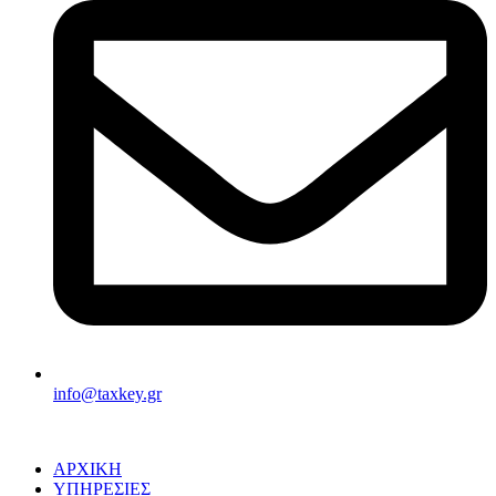
info@taxkey.gr
ΑΡΧΙΚΗ
ΥΠΗΡΕΣΙΕΣ