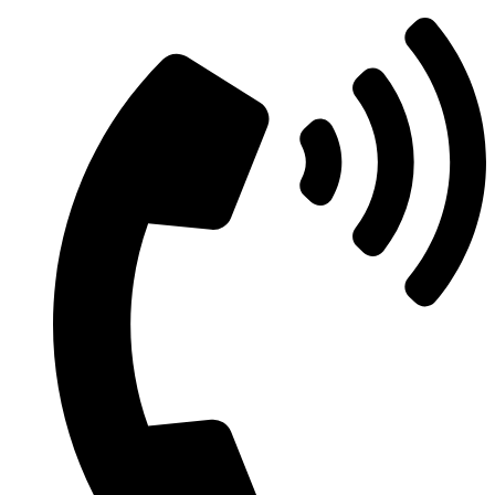
Μετάβαση
στο
περιεχόμενο