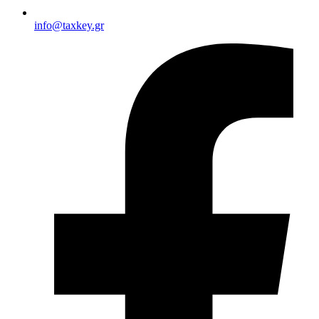
info@taxkey.gr