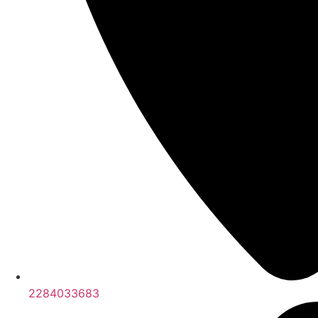
2284033683