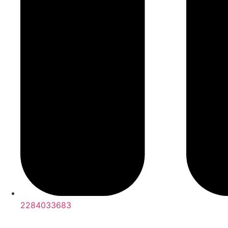
2284033683