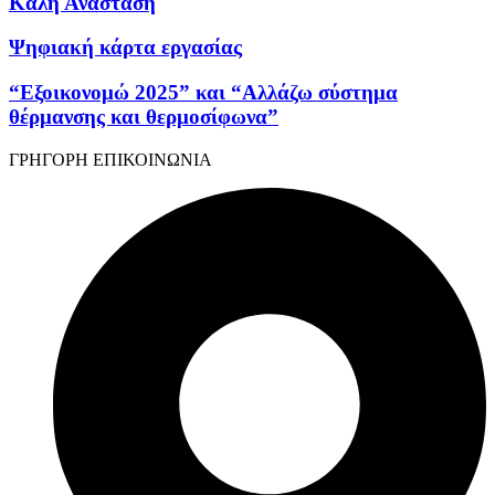
Καλή Ανάσταση
Ψηφιακή κάρτα εργασίας
“Εξοικονομώ 2025” και “Αλλάζω σύστημα
θέρμανσης και θερμοσίφωνα”
ΓΡΗΓΟΡΗ ΕΠΙΚΟΙΝΩΝΙΑ