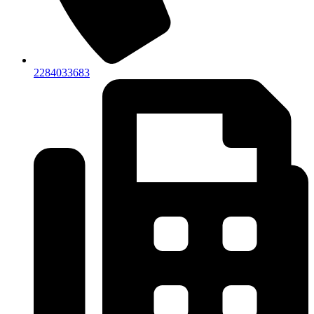
2284033683