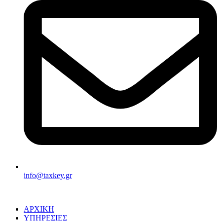
info@taxkey.gr
ΑΡΧΙΚΗ
ΥΠΗΡΕΣΙΕΣ