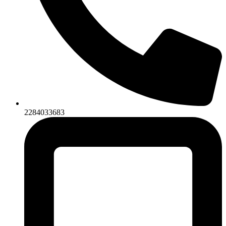
2284033683