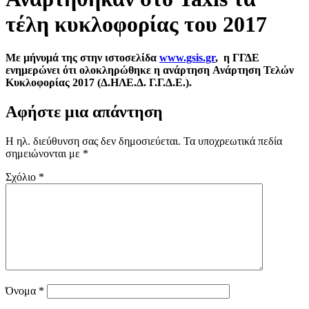
τέλη κυκλοφορίας του 2017
Με μήνυμά της στην ιστοσελίδα
www.gsis.gr
, η ΓΓΔΕ
ενημερώνει ότι ολοκληρώθηκε η ανάρτηση
Ανάρτηση Τελών
Κυκλοφορίας 2017 (Δ.ΗΛΕ.Δ. Γ.Γ.Δ.Ε.).
Αφήστε μια απάντηση
Η ηλ. διεύθυνση σας δεν δημοσιεύεται.
Τα υποχρεωτικά πεδία
σημειώνονται με
*
Σχόλιο
*
Όνομα
*