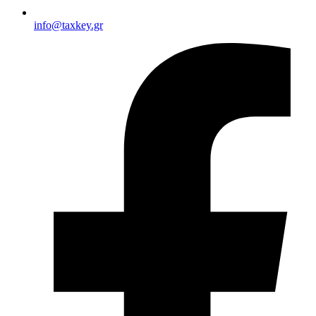
info@taxkey.gr