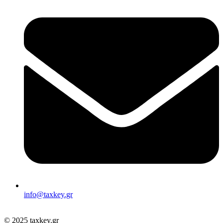
info@taxkey.gr
© 2025 taxkey.gr