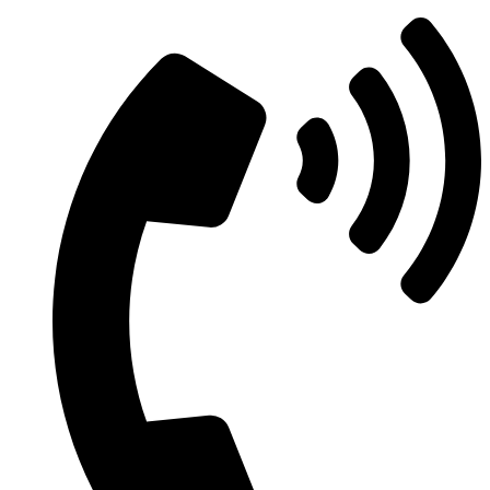
Μετάβαση
στο
περιεχόμενο