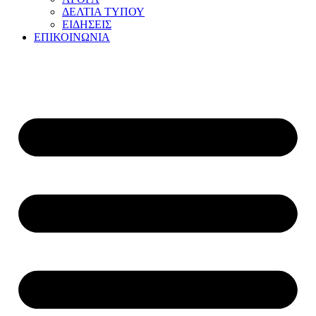
ΔΕΛΤΙΑ ΤΥΠΟΥ
ΕΙΔΗΣΕΙΣ
ΕΠΙΚΟΙΝΩΝΙΑ