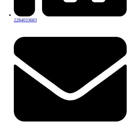
2284033683