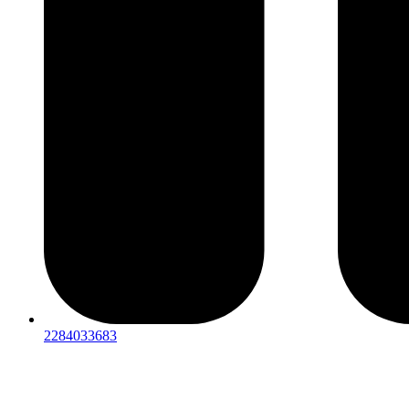
2284033683