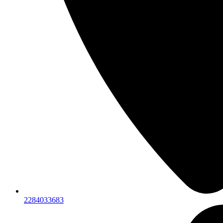
2284033683