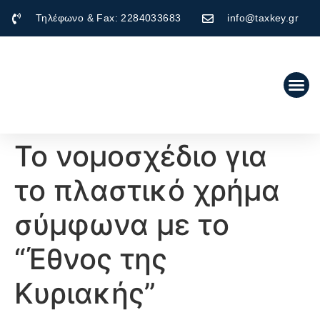
Τηλέφωνο & Fax: 2284033683
info@taxkey.gr
Το νομοσχέδιο για
το πλαστικό χρήμα
σύμφωνα με το
“Έθνος της
Κυριακής”