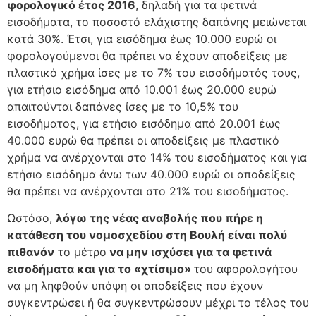
φορολογικό έτος 2016
, δηλαδή για τα φετινά
εισοδήματα, το ποσοστό ελάχιστης δαπάνης μειώνεται
κατά 30%. Έτσι, για εισόδημα έως 10.000 ευρώ οι
φορολογούμενοι θα πρέπει να έχουν αποδείξεις με
πλαστικό χρήμα ίσες με το 7% του εισοδήματός τους,
για ετήσιο εισόδημα από 10.001 έως 20.000 ευρώ
απαιτούνται δαπάνες ίσες με το 10,5% του
εισοδήματος, για ετήσιο εισόδημα από 20.001 έως
40.000 ευρώ θα πρέπει οι αποδείξεις με πλαστικό
χρήμα να ανέρχονται στο 14% του εισοδήματος και για
ετήσιο εισόδημα άνω των 40.000 ευρώ οι αποδείξεις
θα πρέπει να ανέρχονται στο 21% του εισοδήματος.
Ωστόσο,
λόγω της νέας αναβολής που πήρε η
κατάθεση του νομοσχεδίου στη Βουλή είναι πολύ
πιθανόν
το μέτρο
να μην ισχύσει για τα φετινά
εισοδήματα και για το «χτίσιμο»
του αφορολογήτου
να μη ληφθούν υπόψη οι αποδείξεις που έχουν
συγκεντρώσει ή θα συγκεντρώσουν μέχρι το τέλος του