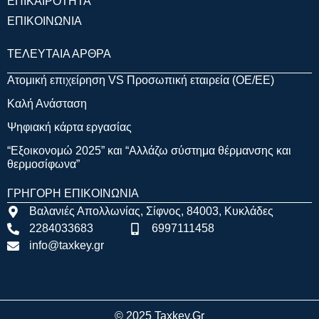
ΕΠΙΚΑΙΡΟΤΗΤΑ
ΕΠΙΚΟΙΝΩΝΙΑ
ΤΕΛΕΥΤΑΙΑ ΑΡΘΡΑ
Ατομική επιχείρηση VS Προσωπική εταιρεία (OE/EE)
Καλή Ανάσταση
Ψηφιακή κάρτα εργασίας
“Εξοικονομώ 2025” και “Αλλάζω σύστημα θέρμανσης και
θερμοσίφωνα”
ΓΡΗΓΟΡΗ ΕΠΙΚΟΙΝΩΝΙΑ
Βαλανιές Απολλωνίας, Σίφνος, 84003, Κυκλάδες
2284033683
6997111458
info@taxkey.gr
© 2025 Taxkey.gr