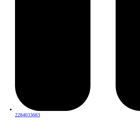
2284033683