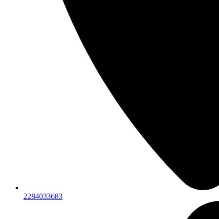
2284033683