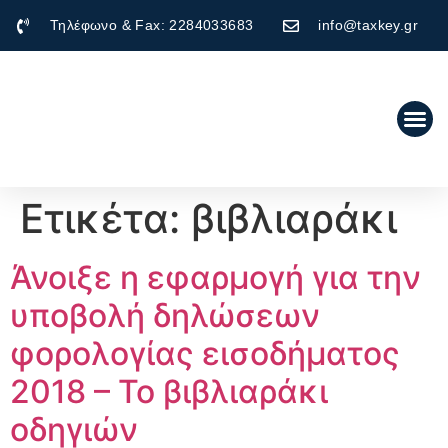
Τηλέφωνο & Fax: 2284033683
info@taxkey.gr
Ετικέτα:
βιβλιαράκι
Άνοιξε η εφαρμογή για την
υποβολή δηλώσεων
φορολογίας εισοδήματος
2018 – Το βιβλιαράκι
οδηγιών