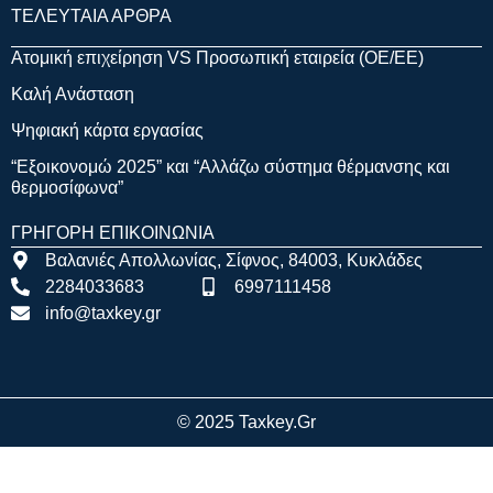
ΤΕΛΕΥΤΑΙΑ ΑΡΘΡΑ
Ατομική επιχείρηση VS Προσωπική εταιρεία (OE/EE)
Καλή Ανάσταση
Ψηφιακή κάρτα εργασίας
“Εξοικονομώ 2025” και “Αλλάζω σύστημα θέρμανσης και
θερμοσίφωνα”
ΓΡΗΓΟΡΗ ΕΠΙΚΟΙΝΩΝΙΑ
Βαλανιές Απολλωνίας, Σίφνος, 84003, Κυκλάδες
2284033683
6997111458
info@taxkey.gr
© 2025 Taxkey.gr