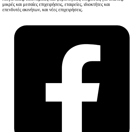
μικρές και μεσαίες επιχειρήσεις, εταιρείες, ιδιοκτήτες και
επενδυτές ακινήτων, και νέες επιχειρήσεις.