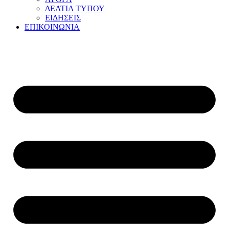
ΔΕΛΤΙΑ ΤΥΠΟΥ
ΕΙΔΗΣΕΙΣ
ΕΠΙΚΟΙΝΩΝΙΑ