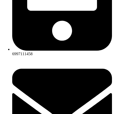
6997111458