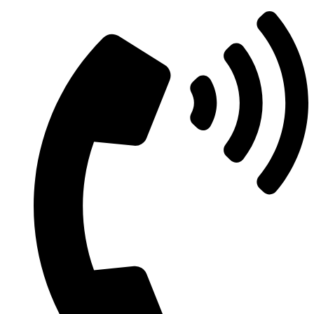
Μετάβαση
στο
περιεχόμενο