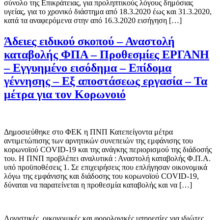
σύνολο της Επικράτειας, για προληπτικούς λόγους δημόσιας
υγείας, για το χρονικό διάστημα από 18.3.2020 έως και 31.3.2020,
κατά τα αναφερόμενα στην από 16.3.2020 εισήγηση […]
Άδειες ειδικού σκοπού – Αναστολή
καταβολής ΦΠΑ – Προθεσμίες ΕΡΓΑΝΗ
– Εγγυημένο εισόδημα – Επίδομα
γέννησης – Εξ αποστάσεως εργασία – Τα
μέτρα για τον Κορωνοιό
Δημοσιεύθηκε στο ΦΕΚ η ΠΝΠ Κατεπείγοντα μέτρα
αντιμετώπισης των αρνητικών συνεπειών της εμφάνισης του
κορωνοϊού COVID-19 και της ανάγκης περιορισμού της διάδοσής
του. Η ΠΝΠ προβλέπει αναλυτικά : Αναστολή καταβολής Φ.Π.Α.
υπό προϋποθέσεις 1. Σε επιχειρήσεις που επλήγησαν οικονομικά
λόγω της εμφάνισης και διάδοσης του κορωνοϊού COVID-19,
δύναται να παρατείνεται η προθεσμία καταβολής και να […]
Λογιστικές, οικονομικές και φορολογικές υπηρεσίες για ιδιώτες,