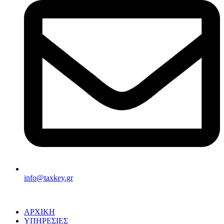
info@taxkey.gr
ΑΡΧΙΚΗ
ΥΠΗΡΕΣΙΕΣ