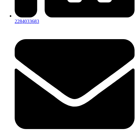
2284033683