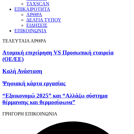
TAXSCAN
ΕΠΙΚΑΙΡΟΤΗΤΑ
ΑΡΘΡΑ
ΔΕΛΤΙΑ ΤΥΠΟΥ
ΕΙΔΗΣΕΙΣ
ΕΠΙΚΟΙΝΩΝΙΑ
ΤΕΛΕΥΤΑΙΑ ΑΡΘΡΑ
Ατομική επιχείρηση VS Προσωπική εταιρεία
(OE/EE)
Καλή Ανάσταση
Ψηφιακή κάρτα εργασίας
“Εξοικονομώ 2025” και “Αλλάζω σύστημα
θέρμανσης και θερμοσίφωνα”
ΓΡΗΓΟΡΗ ΕΠΙΚΟΙΝΩΝΙΑ