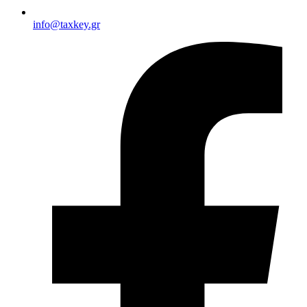
info@taxkey.gr