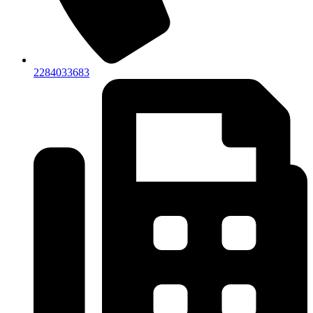
2284033683