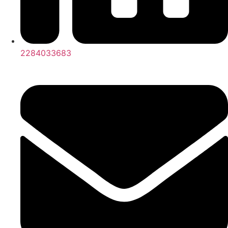
2284033683