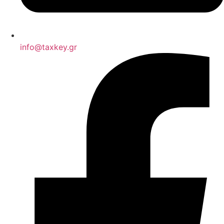
info@taxkey.gr