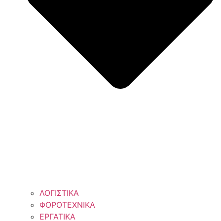
ΛΟΓΙΣΤΙΚΑ
ΦΟΡΟΤΕΧΝΙΚΑ
ΕΡΓΑΤΙΚΑ