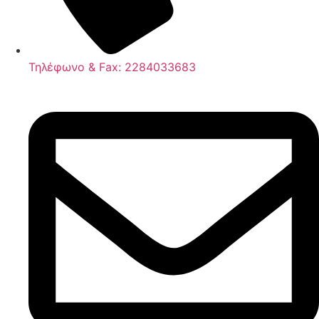
Τηλέφωνο & Fax: 2284033683