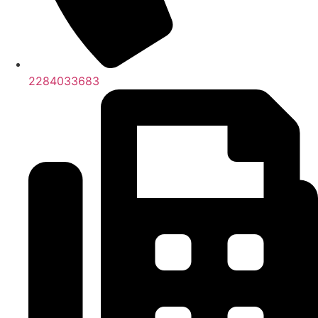
2284033683