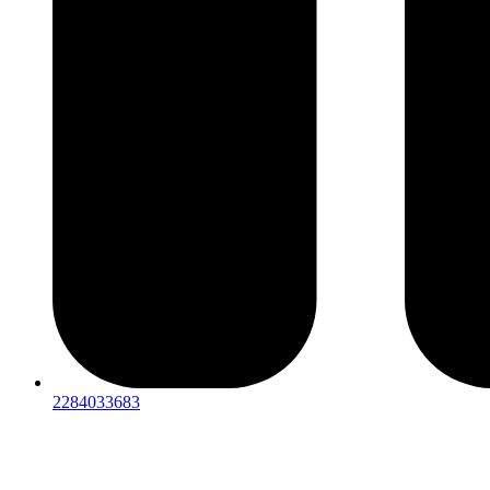
2284033683