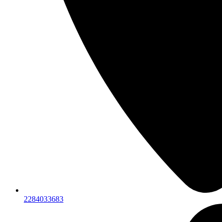
2284033683