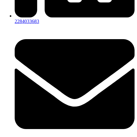
2284033683