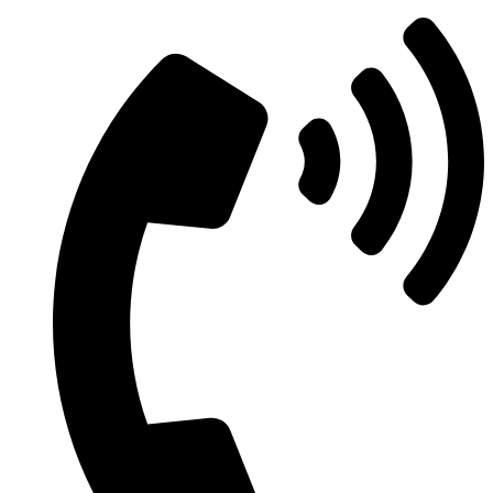
Μετάβαση
στο
περιεχόμενο