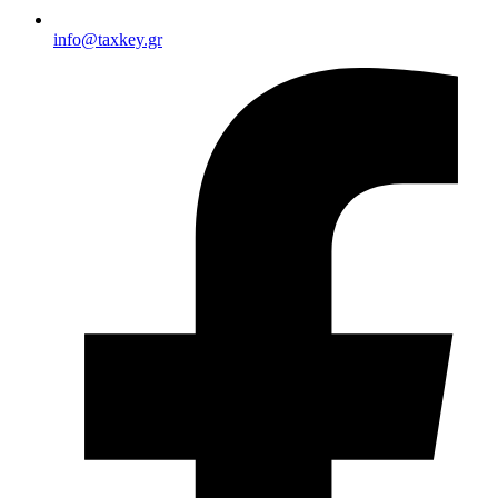
info@taxkey.gr