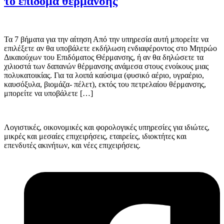
το επίδομα θέρμανσης
Τα 7 βήματα για την αίτηση Από την υπηρεσία αυτή μπορείτε να
επιλέξετε αν θα υποβάλετε εκδήλωση ενδιαφέροντος στο Μητρώο
Δικαιούχων του Επιδόματος Θέρμανσης, ή αν θα δηλώσετε τα
χιλιοστά των δαπανών θέρμανσης ανάμεσα στους ενοίκους μιας
πολυκατοικίας. Για τα λοιπά καύσιμα (φυσικό αέριο, υγραέριο,
καυσόξυλα, βιομάζα- πέλετ), εκτός του πετρελαίου θέρμανσης,
μπορείτε να υποβάλετε […]
Λογιστικές, οικονομικές και φορολογικές υπηρεσίες για ιδιώτες,
μικρές και μεσαίες επιχειρήσεις, εταιρείες, ιδιοκτήτες και
επενδυτές ακινήτων, και νέες επιχειρήσεις.