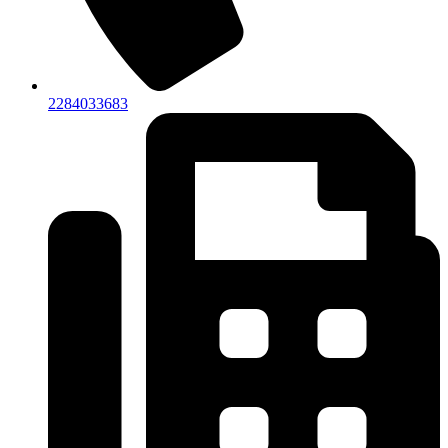
2284033683