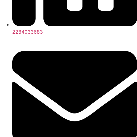
2284033683