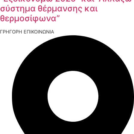
σύστημα θέρμανσης και
θερμοσίφωνα”
ΓΡΗΓΟΡΗ ΕΠΙΚΟΙΝΩΝΙΑ