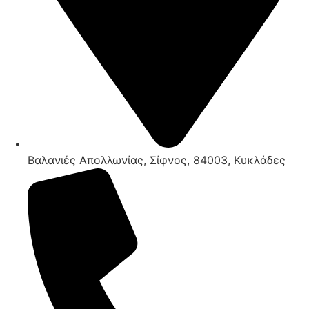
Βαλανιές Απολλωνίας, Σίφνος, 84003, Κυκλάδες