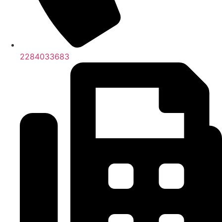
2284033683