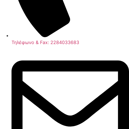
Τηλέφωνο & Fax: 2284033683