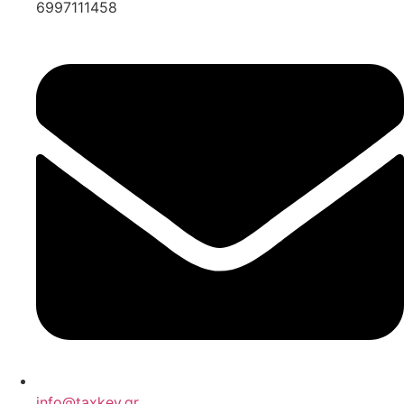
6997111458
info@taxkey.gr