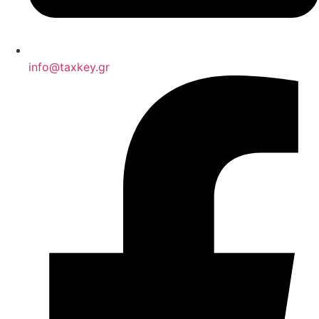
info@taxkey.gr