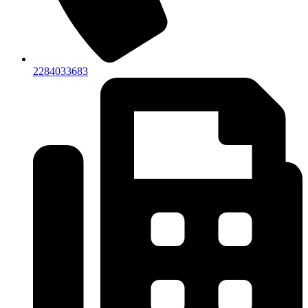
2284033683