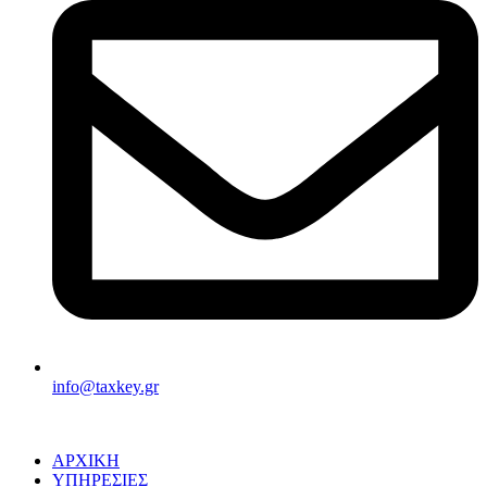
info@taxkey.gr
ΑΡΧΙΚΗ
ΥΠΗΡΕΣΙΕΣ