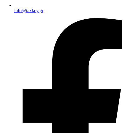
info@taxkey.gr