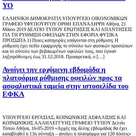
ΥΟ
ΕΛΛΗΝΙΚΗ ΔΗΜΟΚΡΑΤΙΑ ΥΠΟΥΡΓΕΙΟ ΟΙΚΟΝΟΜΙΚΩΝ
ΓΡΑΦΕΙΟ ΥΦΥΠΟΥΡΓΟΥ ΟΡΘΗ ΕΠΑΝΑΛΗΨΗ Αθήνα, 21
Μάιου 2019 ΔΕΛΤΙΟ ΤΥΠΟΥ ΕΡΩΤΗΣΕΙΣ ΚΑΙ ΑΠΑΝΤΗΣΕΙΣ
ΓΙΑ ΤΗ ΡΥΘΜΙΣΗ ΟΦΕΙΛΩΝ ΣΤΗΝ ΕΦΟΡΙΑ ΦΥΣΙΚΑ
ΠΡΟΣΩΠΑ 1) Ποιες κατηγορίες υπάγονται στη ρύθμιση; H
ρύθμιση έχει πεδίο εφαρμογής το σύνολο των φυσικών προσώπων
και το σύνολο των βεβαιωμένων οφειλών τους, που έγιναν
ληξιπρόθεσμες έως 31.12.2018. Προαιρετικά, ο […]
Ανοίγει την ερχόμενη εβδομάδα η
πλατφόρμα ρύθμισης οφειλών προς τα
ασφαλιστικά ταμεία στην ιστοσελίδα του
ΕΦΚΑ
ΥΠΟΥΡΓΕΙΟ EΡΓΑΣΙΑΣ, ΚΟΙΝΩΝΙΚΗΣ ΑΣΦΑΛΙΣΗΣ ΚΑΙ
ΚΟΙΝΩΝΙΚΗΣ ΑΛΛΗΛΕΓΓΥΗΣ ΓΡΑΦΕΙΟ ΤΥΠΟΥ Δελτίο
Τύπου Αθήνα, 16-05-2019 «Αρχές της άλλης εβδομάδας θα έχει
καταβληθεί η 13η σύνταξη – ανοίγει η πλατφόρμα για 120 δόσεις»