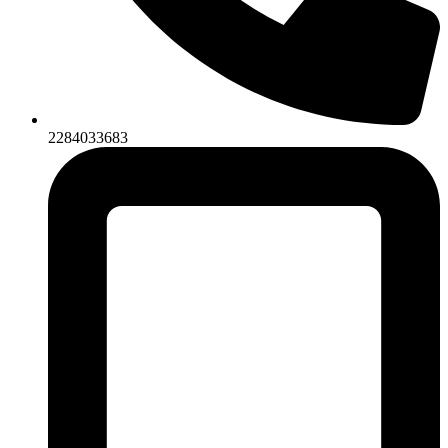
2284033683