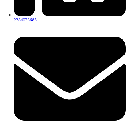
2284033683