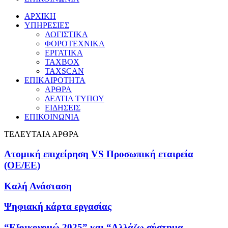
ΑΡΧΙΚΗ
ΥΠΗΡΕΣΙΕΣ
ΛΟΓΙΣΤΙΚΑ
ΦΟΡΟΤΕΧΝΙΚΑ
ΕΡΓΑΤΙΚΑ
TAXBOX
TAXSCAN
ΕΠΙΚΑΙΡΟΤΗΤΑ
ΑΡΘΡΑ
ΔΕΛΤΙΑ ΤΥΠΟΥ
ΕΙΔΗΣΕΙΣ
ΕΠΙΚΟΙΝΩΝΙΑ
ΤΕΛΕΥΤΑΙΑ ΑΡΘΡΑ
Ατομική επιχείρηση VS Προσωπική εταιρεία
(OE/EE)
Καλή Ανάσταση
Ψηφιακή κάρτα εργασίας
“Εξοικονομώ 2025” και “Αλλάζω σύστημα