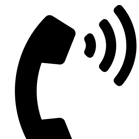
Μετάβαση
στο
περιεχόμενο