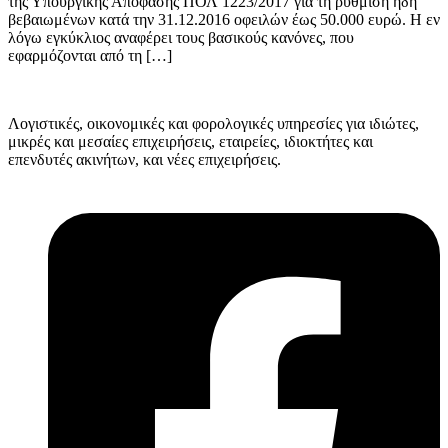
της Υπουργικής Απόφασης ΠΟΛ 1223/2017 για τη ρύθμιση ήδη
βεβαιωμένων κατά την 31.12.2016 οφειλών έως 50.000 ευρώ. Η εν
λόγω εγκύκλιος αναφέρει τους βασικούς κανόνες, που
εφαρμόζονται από τη […]
Λογιστικές, οικονομικές και φορολογικές υπηρεσίες για ιδιώτες,
μικρές και μεσαίες επιχειρήσεις, εταιρείες, ιδιοκτήτες και
επενδυτές ακινήτων, και νέες επιχειρήσεις.