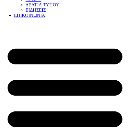
ΔΕΛΤΙΑ ΤΥΠΟΥ
ΕΙΔΗΣΕΙΣ
ΕΠΙΚΟΙΝΩΝΙΑ