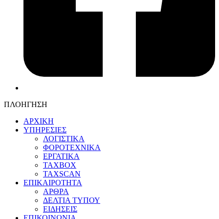
ΠΛΟΗΓΗΣΗ
ΑΡΧΙΚΗ
ΥΠΗΡΕΣΙΕΣ
ΛΟΓΙΣΤΙΚΑ
ΦΟΡΟΤΕΧΝΙΚΑ
ΕΡΓΑΤΙΚΑ
TAXBOX
TAXSCAN
ΕΠΙΚΑΙΡΟΤΗΤΑ
ΑΡΘΡΑ
ΔΕΛΤΙΑ ΤΥΠΟΥ
ΕΙΔΗΣΕΙΣ
ΕΠΙΚΟΙΝΩΝΙΑ