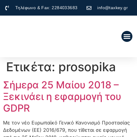
Τηλέφωνο & Fax: 2284033683
info@taxkey.gr
Ετικέτα:
prosopika
Σήμερα 25 Μαίου 2018 –
Ξεκινάει η εφαρμογή του
GDPR
Με τον νέο Ευρωπαϊκό Γενικό Κανονισμό Προστασίας
Δεδομένων (ΕΕ) 2016/679, που τίθεται σε εφαρμογή