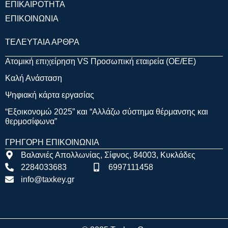
ΕΠΙΚΑΙΡΟΤΗΤΑ
ΕΠΙΚΟΙΝΩΝΙΑ
ΤΕΛΕΥΤΑΙΑ ΑΡΘΡΑ
Ατομική επιχείρηση VS Προσωπική εταιρεία (OE/EE)
Καλή Ανάσταση
Ψηφιακή κάρτα εργασίας
“Εξοικονομώ 2025” και “Αλλάζω σύστημα θέρμανσης και
θερμοσίφωνα”
ΓΡΗΓΟΡΗ ΕΠΙΚΟΙΝΩΝΙΑ
Βαλανιές Απολλωνίας, Σίφνος, 84003, Κυκλάδες
2284033683
6997111458
info@taxkey.gr