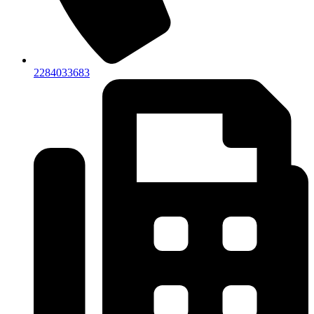
2284033683