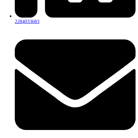
2284033683