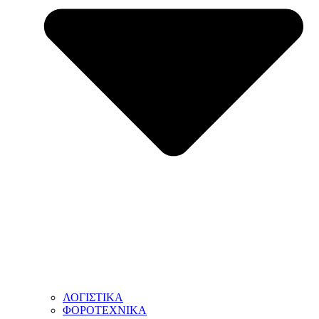
ΛΟΓΙΣΤΙΚΑ
ΦΟΡΟΤΕΧΝΙΚΑ