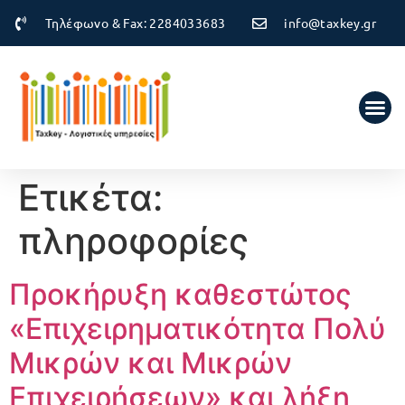
Τηλέφωνο & Fax: 2284033683
info@taxkey.gr
Ετικέτα:
πληροφορίες
Προκήρυξη καθεστώτος
«Επιχειρηματικότητα Πολύ
Μικρών και Μικρών
Επιχειρήσεων» και λήξη