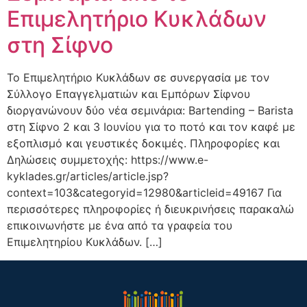
Επιμελητήριο Κυκλάδων
στη Σίφνο
Το Επιμελητήριο Κυκλάδων σε συνεργασία με τον
Σύλλογο Επαγγελματιών και Εμπόρων Σίφνου
διοργανώνουν δύο νέα σεμινάρια: Bartending – Barista
στη Σίφνο 2 και 3 Ιουνίου για το ποτό και τον καφέ με
εξοπλισμό και γευστικές δοκιμές. Πληροφορίες και
Δηλώσεις συμμετοχής: https://www.e-
kyklades.gr/articles/article.jsp?
context=103&categoryid=12980&articleid=49167 Για
περισσότερες πληροφορίες ή διευκρινήσεις παρακαλώ
επικοινωνήστε με ένα από τα γραφεία του
Επιμελητηρίου Κυκλάδων. […]