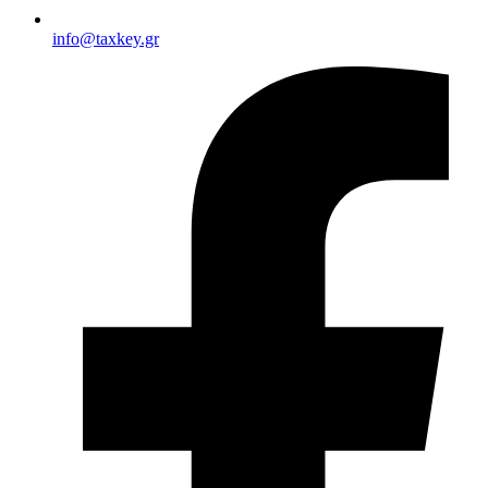
info@taxkey.gr