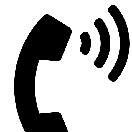
Μετάβαση
στο
περιεχόμενο