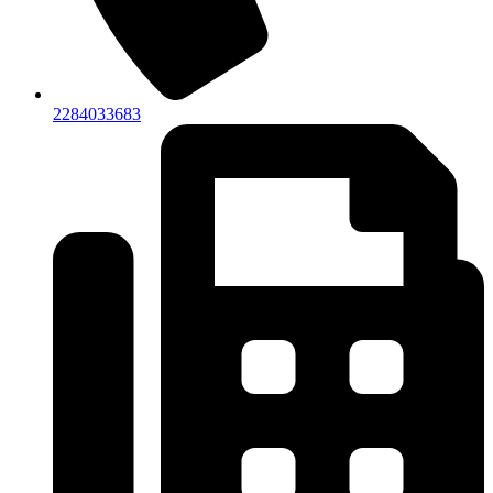
2284033683