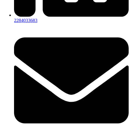
2284033683