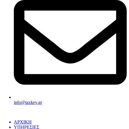
info@taxkey.gr
ΑΡΧΙΚΗ
ΥΠΗΡΕΣΙΕΣ