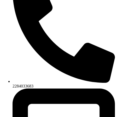
2284033683