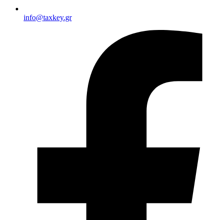
info@taxkey.gr