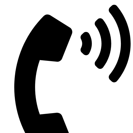
Μετάβαση
στο
περιεχόμενο