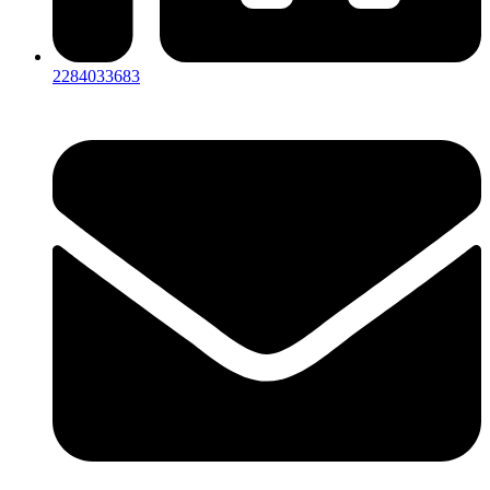
2284033683