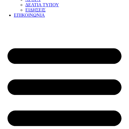
ΔΕΛΤΙΑ ΤΥΠΟΥ
ΕΙΔΗΣΕΙΣ
ΕΠΙΚΟΙΝΩΝΙΑ