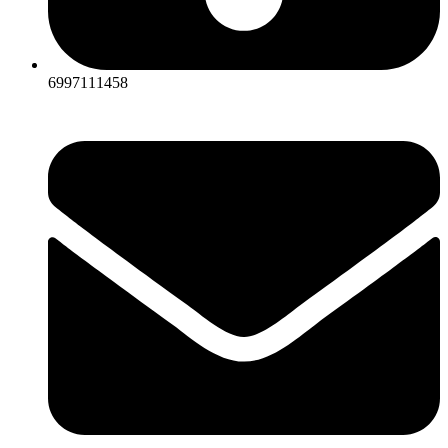
6997111458