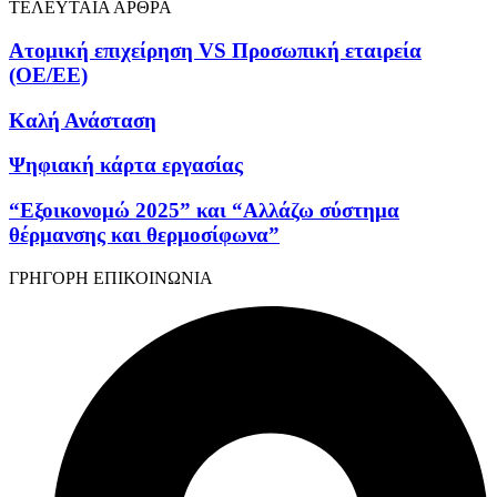
ΤΕΛΕΥΤΑΙΑ ΑΡΘΡΑ
Ατομική επιχείρηση VS Προσωπική εταιρεία
(OE/EE)
Καλή Ανάσταση
Ψηφιακή κάρτα εργασίας
“Εξοικονομώ 2025” και “Αλλάζω σύστημα
θέρμανσης και θερμοσίφωνα”
ΓΡΗΓΟΡΗ ΕΠΙΚΟΙΝΩΝΙΑ