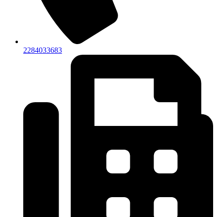
2284033683