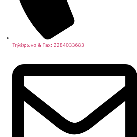
Τηλέφωνο & Fax: 2284033683