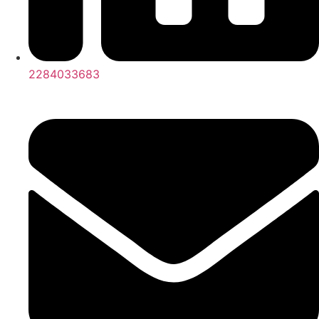
2284033683