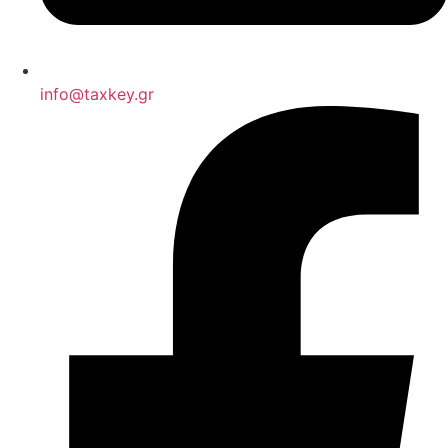
info@taxkey.gr