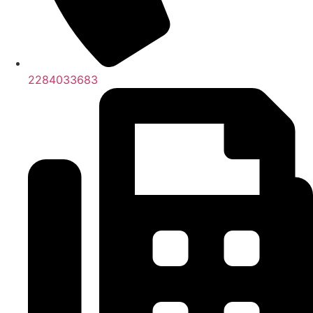
2284033683