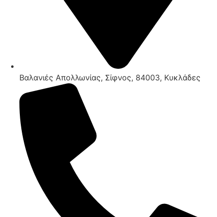
Βαλανιές Απολλωνίας, Σίφνος, 84003, Κυκλάδες