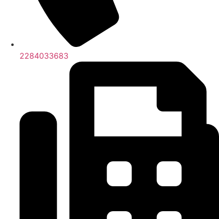
2284033683