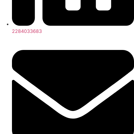
2284033683