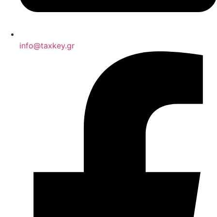
info@taxkey.gr