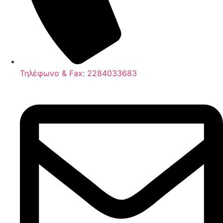
Τηλέφωνο & Fax: 2284033683