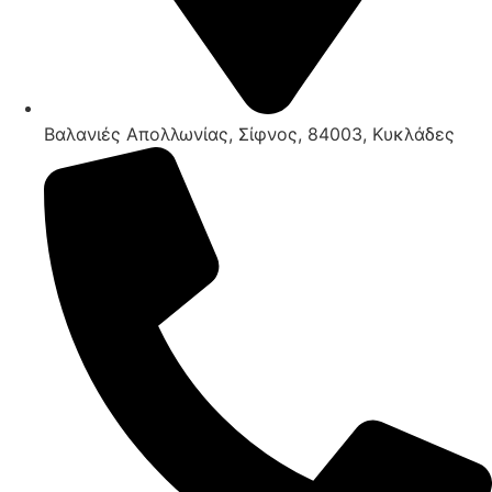
Βαλανιές Απολλωνίας, Σίφνος, 84003, Κυκλάδες