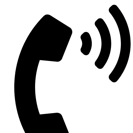
Μετάβαση
στο
περιεχόμενο