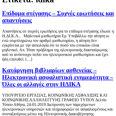
Επίδομα στέγασης – Συχνές ερωτήσεις και
απαντήσεις
Απαντήσεις σε συχνές ερωτήσεις για το επίδομα στέγασης έδωσε η
Η.ΔΙ.Κ.Α.. Μηδενικά μισθωτήρια Ερ. Υποβάλλω την αίτηση κι
ενώ συμπληρώνω τον αριθμό μισθωτηρίου, η αίτηση δεν
εγκρίνεται με την αιτιολογία ότι το ποσό του ενοικίου είναι
μηδενικό. Απ. Ήταν πρόβλημα της ηλεκτρονικής διασταύρωσης
από το αντίστοιχο πεδίο του ηλεκτρονικού μισθωτηρίου και έχει
ήδη επιλυθεί. […]
Κατάργηση βιβλιαρίων ασθενείας –
Ηλεκτρονική ασφαλιστική ενημερότητα –
Όλες οι αλλαγές στην ΗΔΙΚΑ
ΥΠΟΥΡΓΕΙΟ EΡΓΑΣΙΑΣ, ΚΟΙΝΩΝΙΚΗΣ ΑΣΦΑΛΙΣΗΣ ΚΑΙ
ΚΟΙΝΩΝΙΚΗΣ ΑΛΛΗΛΕΓΓΥΗΣ ΓΡΑΦΕΙΟ ΤΥΠΟΥ Δελτίο
Τύπου Αθήνα, 24-01-2019 Διεύρυνση των παρεχόμενων
ηλεκτρονικών υπηρεσιών και πληροφοριών σε ασφαλισμένους και
συνταξιούχους μέσω της Ηλεκτρονικής Διακυβέρνησης