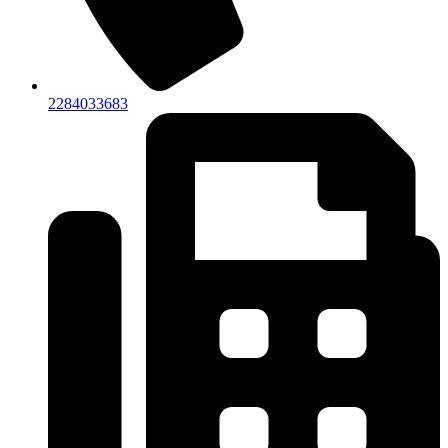
2284033683