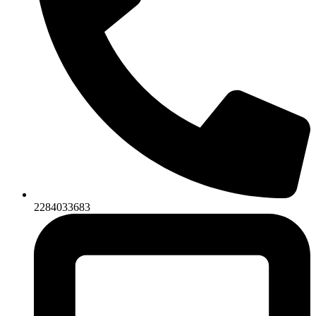
2284033683