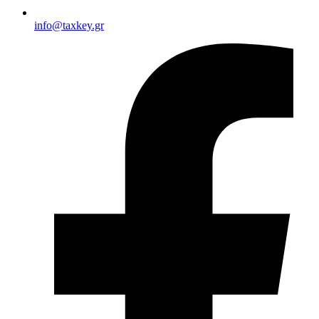
info@taxkey.gr