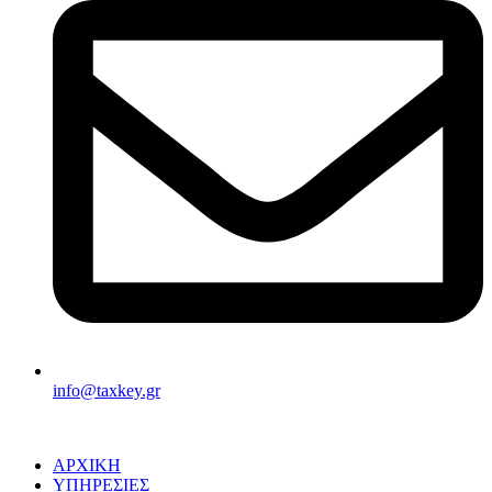
info@taxkey.gr
ΑΡΧΙΚΗ
ΥΠΗΡΕΣΙΕΣ