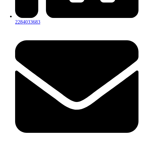
2284033683