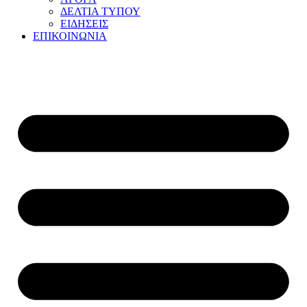
ΔΕΛΤΙΑ ΤΥΠΟΥ
ΕΙΔΗΣΕΙΣ
ΕΠΙΚΟΙΝΩΝΙΑ