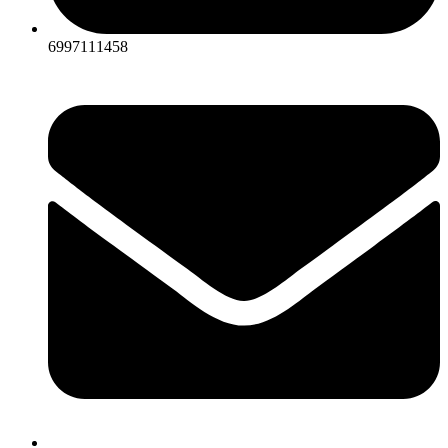
6997111458