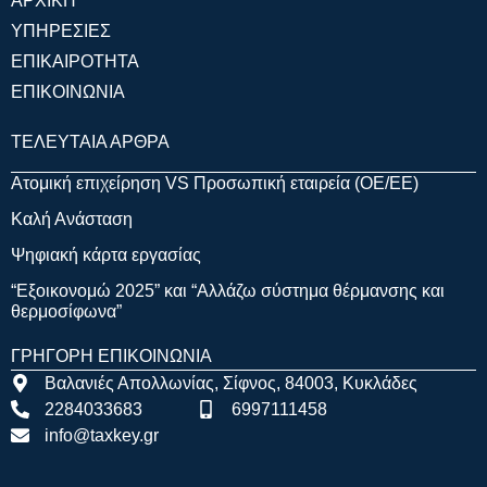
ΑΡΧΙΚΗ
ΥΠΗΡΕΣΙΕΣ
ΕΠΙΚΑΙΡΟΤΗΤΑ
ΕΠΙΚΟΙΝΩΝΙΑ
ΤΕΛΕΥΤΑΙΑ ΑΡΘΡΑ
Ατομική επιχείρηση VS Προσωπική εταιρεία (OE/EE)
Καλή Ανάσταση
Ψηφιακή κάρτα εργασίας
“Εξοικονομώ 2025” και “Αλλάζω σύστημα θέρμανσης και
θερμοσίφωνα”
ΓΡΗΓΟΡΗ ΕΠΙΚΟΙΝΩΝΙΑ
Βαλανιές Απολλωνίας, Σίφνος, 84003, Κυκλάδες
2284033683
6997111458
info@taxkey.gr