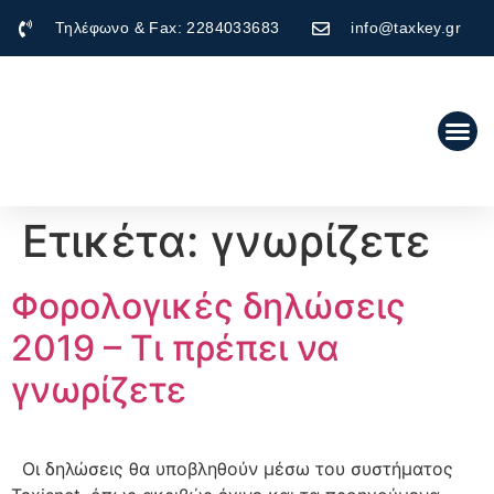
Τηλέφωνο & Fax: 2284033683
info@taxkey.gr
Ετικέτα:
γνωρίζετε
Φορολογικές δηλώσεις
2019 – Τι πρέπει να
γνωρίζετε
Οι δηλώσεις θα υποβληθούν μέσω του συστήματος