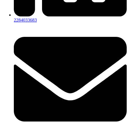
2284033683