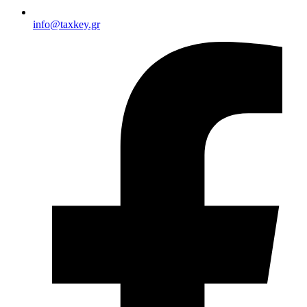
info@taxkey.gr