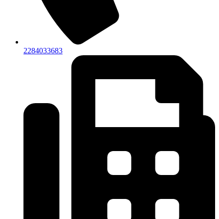
2284033683