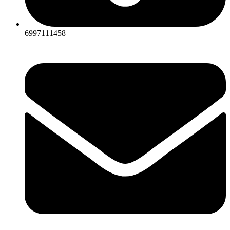
6997111458