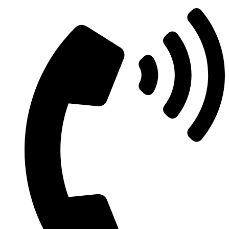
Μετάβαση
στο
περιεχόμενο