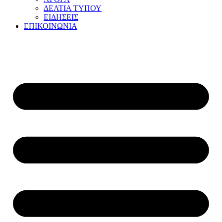
ΔΕΛΤΙΑ ΤΥΠΟΥ
ΕΙΔΗΣΕΙΣ
ΕΠΙΚΟΙΝΩΝΙΑ