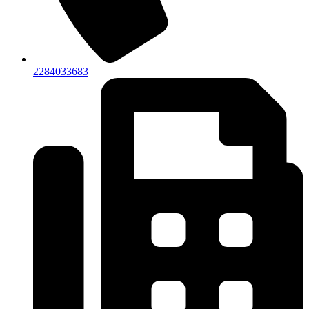
2284033683