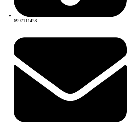
6997111458