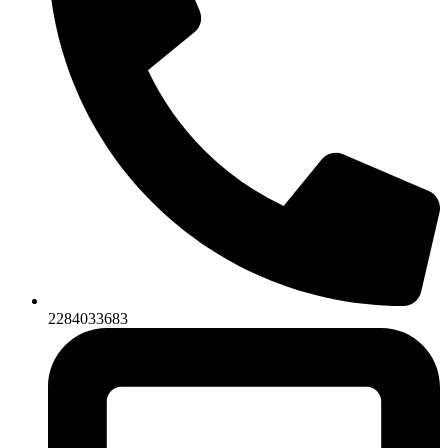
2284033683