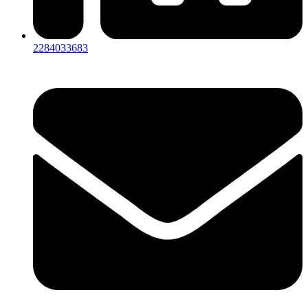
2284033683