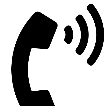
Μετάβαση
στο
περιεχόμενο