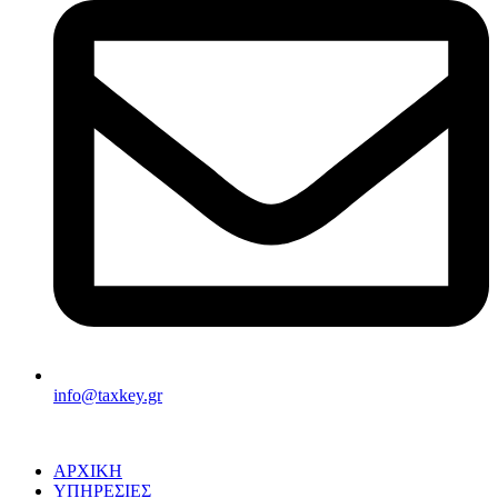
info@taxkey.gr
ΑΡΧΙΚΗ
ΥΠΗΡΕΣΙΕΣ