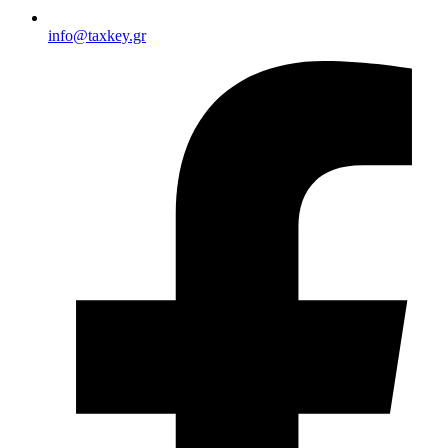
info@taxkey.gr