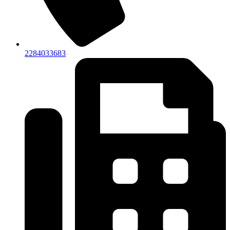
2284033683