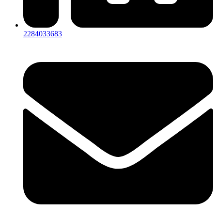
2284033683