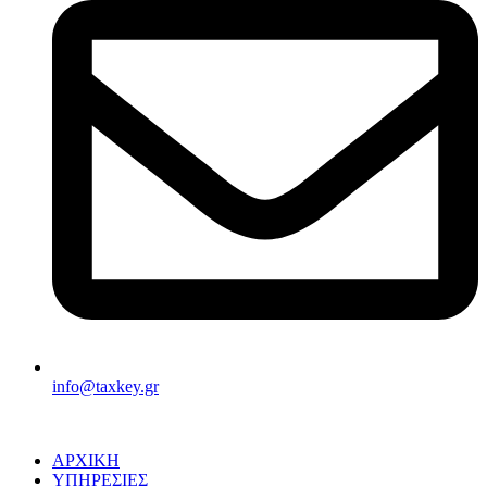
info@taxkey.gr
ΑΡΧΙΚΗ
ΥΠΗΡΕΣΙΕΣ