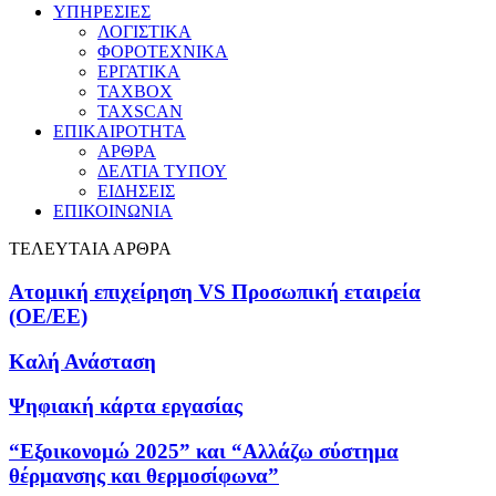
ΥΠΗΡΕΣΙΕΣ
ΛΟΓΙΣΤΙΚΑ
ΦΟΡΟΤΕΧΝΙΚΑ
ΕΡΓΑΤΙΚΑ
TAXBOX
TAXSCAN
ΕΠΙΚΑΙΡΟΤΗΤΑ
ΑΡΘΡΑ
ΔΕΛΤΙΑ ΤΥΠΟΥ
ΕΙΔΗΣΕΙΣ
ΕΠΙΚΟΙΝΩΝΙΑ
ΤΕΛΕΥΤΑΙΑ ΑΡΘΡΑ
Ατομική επιχείρηση VS Προσωπική εταιρεία
(OE/EE)
Καλή Ανάσταση
Ψηφιακή κάρτα εργασίας
“Εξοικονομώ 2025” και “Αλλάζω σύστημα
θέρμανσης και θερμοσίφωνα”