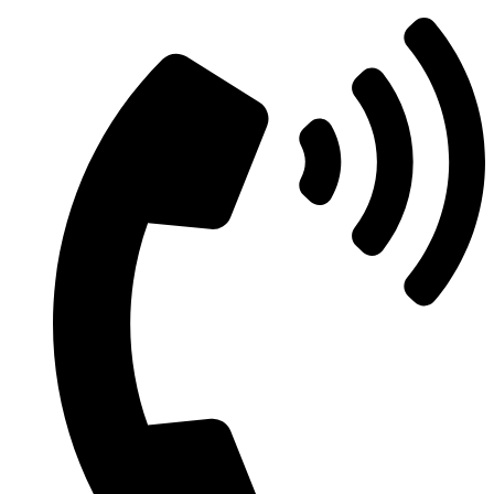
Μετάβαση
στο
περιεχόμενο