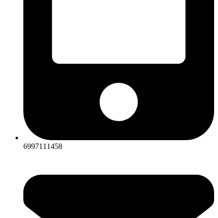
6997111458