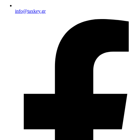
info@taxkey.gr