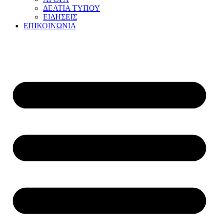
ΔΕΛΤΙΑ ΤΥΠΟΥ
ΕΙΔΗΣΕΙΣ
ΕΠΙΚΟΙΝΩΝΙΑ