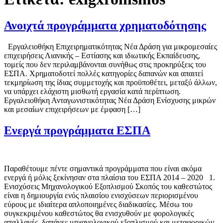
Ανοιχτά προγράμματα χρηματοδότησης
Εργαλειοθήκη Επιχειρηματικότητας Νέα Δράση για μικρομεσαίες
επιχειρήσεις Λιανικής – Εστίασης και ιδιωτικής Εκπαίδευσης,
τομείς που δεν περιλαμβάνονται συνήθως στις προκηρύξεις του
ΕΣΠΑ. Χρηματοδοτεί πολλές κατηγορίες δαπανών και απαιτεί
τεκμηρίωση της ίδιας συμμετοχής και προϋποθέτει, μεταξύ άλλων,
να υπάρχει ελάχιστη μισθωτή εργασία κατά περίπτωση.
Εργαλειοθήκη Ανταγωνιστικότητας Νέα Δράση Ενίσχυσης μικρών
και μεσαίων επιχειρήσεων με έμφαση […]
Ενεργά προγράμματα ΕΣΠΑ
Παραθέτουμε πέντε σημαντικά προγράμματα που είναι ακόμα
ενεργά ή μόλις ξεκίνησαν στα πλαίσια του ΕΣΠΑ 2014 – 2020 1.
Ενισχύσεις Μηχανολογικού Εξοπλισμού Σκοπός του καθεστώτος
είναι η δημιουργία ενός πλαισίου ενισχύσεων περιορισμένου
εύρους με ιδιαίτερα απλοποιημένες διαδικασίες. Μέσω του
συγκεκριμένου καθεστώτος θα ενισχυθούν με φορολογικές
απαλλαγές, δαπάνες μηχανολογικού εξοπλισμού και μεταφορικών