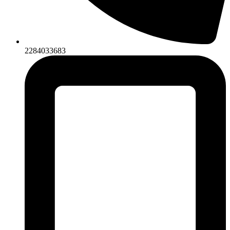
2284033683