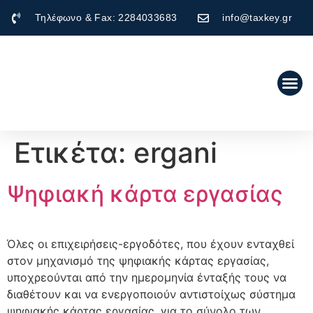
Τηλέφωνο & Fax: 2284033683
info@taxkey.gr
Ετικέτα:
ergani
Ψηφιακή κάρτα εργασίας
Όλες οι επιχειρήσεις-εργοδότες, που έχουν ενταχθεί
στον μηχανισμό της ψηφιακής κάρτας εργασίας,
υποχρεούνται από την ημερομηνία ένταξής τους να
διαθέτουν και να ενεργοποιούν αντιστοίχως σύστημα
ψηφιακής κάρτας εργασίας, για το σύνολο των