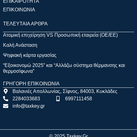
ΕΠΙΚΑΙΡΟΤΗΤΑ
ΕΠΙΚΟΙΝΩΝΙΑ
ΤΕΛΕΥΤΑΙΑ ΑΡΘΡΑ
Ατομική επιχείρηση VS Προσωπική εταιρεία (OE/EE)
Καλή Ανάσταση
Ψηφιακή κάρτα εργασίας
“Εξοικονομώ 2025” και “Αλλάζω σύστημα θέρμανσης και
θερμοσίφωνα”
ΓΡΗΓΟΡΗ ΕΠΙΚΟΙΝΩΝΙΑ
Βαλανιές Απολλωνίας, Σίφνος, 84003, Κυκλάδες
2284033683
6997111458
info@taxkey.gr
© 2025 Taxkey.gr