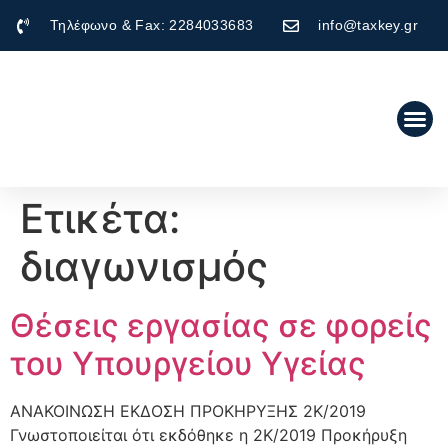
Τηλέφωνο & Fax: 2284033683
info@taxkey.gr
Ετικέτα:
διαγωνισμός
Θέσεις εργασίας σε φορείς
του Υπουργείου Υγείας
ΑΝΑΚΟΙΝΩΣΗ ΕΚΔΟΣΗ ΠΡΟΚΗΡΥΞΗΣ 2Κ/2019
Γνωστοποιείται ότι εκδόθηκε η 2Κ/2019 Προκήρυξη