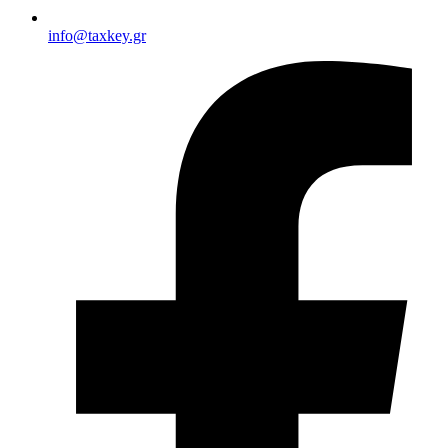
info@taxkey.gr