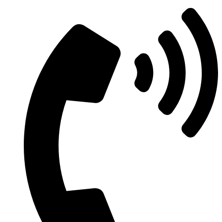
Μετάβαση
στο
περιεχόμενο