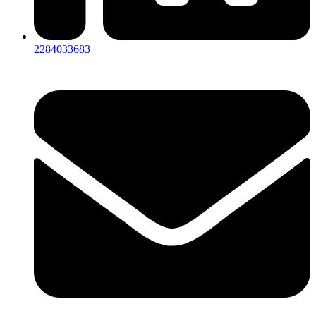
2284033683