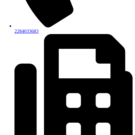
2284033683