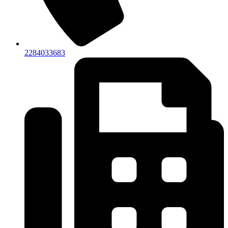
2284033683