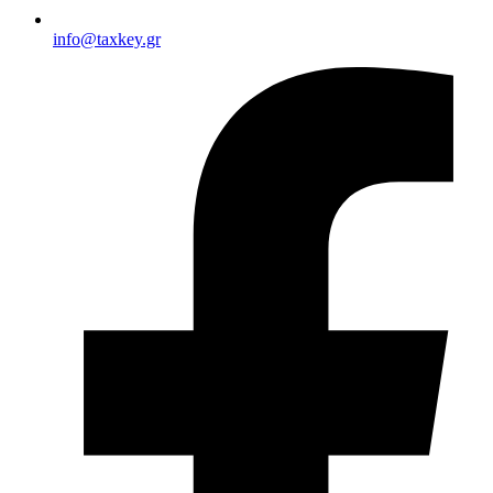
info@taxkey.gr