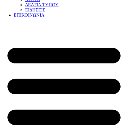
ΔΕΛΤΙΑ ΤΥΠΟΥ
ΕΙΔΗΣΕΙΣ
ΕΠΙΚΟΙΝΩΝΙΑ