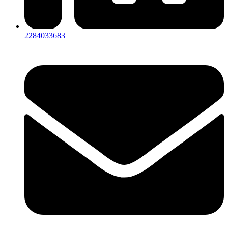
2284033683