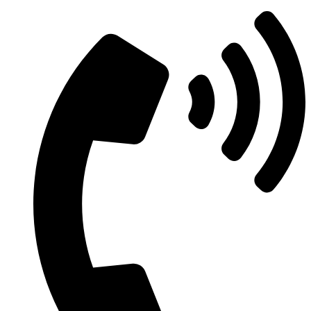
Μετάβαση
στο
περιεχόμενο