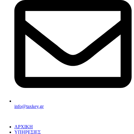
info@taxkey.gr
ΑΡΧΙΚΗ
ΥΠΗΡΕΣΙΕΣ