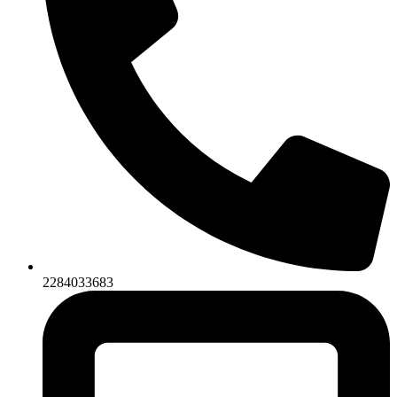
2284033683