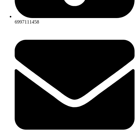
6997111458