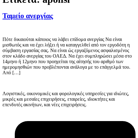
Ταμείο ανεργίας
Πότε δικαιούται κάποιος να λάβει επίδομα ανεργίας Να είναι
μισθωτός και να έχει λήξει ή να καταγγελθεί από τον εργοδότη η
σύμβαση εργασίας σας. Να είναι ώς εργαζόμενος ασφαλισμένος
στον κλάδο ανεργίας του ΟΑΕΔ. Να έχει συμπληρώσει μέσα στο
14μηνο ή 12μηνο που προηγείται της αίτησής του αριθμό των
ημερομησθιών που προβλέπονται ανάλογα με το επάγγελμά του.
Από […]
Λογιστικές, οικονομικές και φορολογικές υπηρεσίες για ιδιώτες,
μικρές και μεσαίες επιχειρήσεις, εταιρείες, ιδιοκτήτες και
επενδυτές ακινήτων, και νέες επιχειρήσεις.