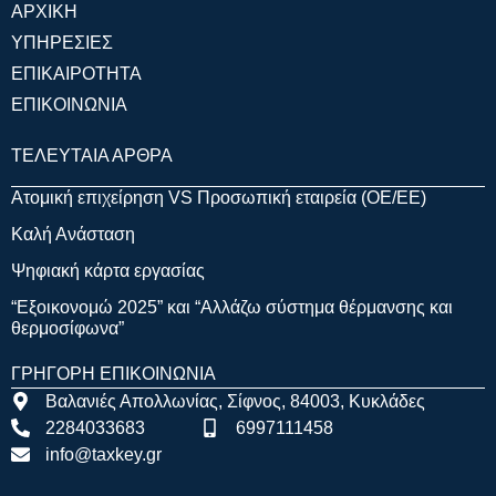
ΑΡΧΙΚΗ
ΥΠΗΡΕΣΙΕΣ
ΕΠΙΚΑΙΡΟΤΗΤΑ
ΕΠΙΚΟΙΝΩΝΙΑ
ΤΕΛΕΥΤΑΙΑ ΑΡΘΡΑ
Ατομική επιχείρηση VS Προσωπική εταιρεία (OE/EE)
Καλή Ανάσταση
Ψηφιακή κάρτα εργασίας
“Εξοικονομώ 2025” και “Αλλάζω σύστημα θέρμανσης και
θερμοσίφωνα”
ΓΡΗΓΟΡΗ ΕΠΙΚΟΙΝΩΝΙΑ
Βαλανιές Απολλωνίας, Σίφνος, 84003, Κυκλάδες
2284033683
6997111458
info@taxkey.gr