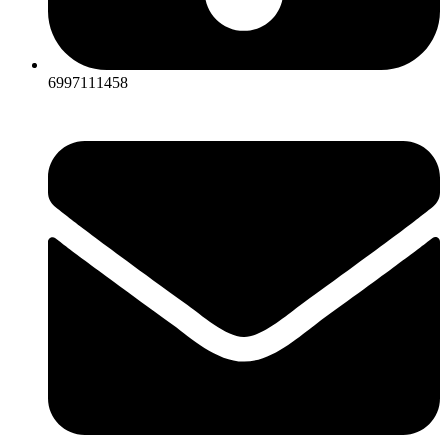
6997111458