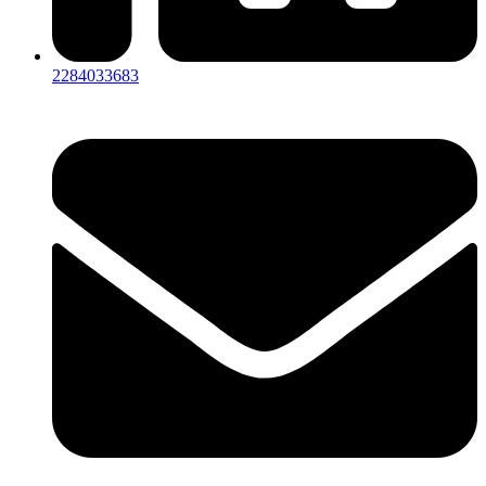
2284033683