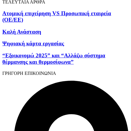
ΤΕΛΕΥΤΑΙΑ ΑΡΘΡΑ
Ατομική επιχείρηση VS Προσωπική εταιρεία
(OE/EE)
Καλή Ανάσταση
Ψηφιακή κάρτα εργασίας
“Εξοικονομώ 2025” και “Αλλάζω σύστημα
θέρμανσης και θερμοσίφωνα”
ΓΡΗΓΟΡΗ ΕΠΙΚΟΙΝΩΝΙΑ