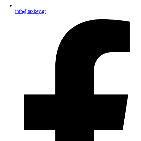
info@taxkey.gr