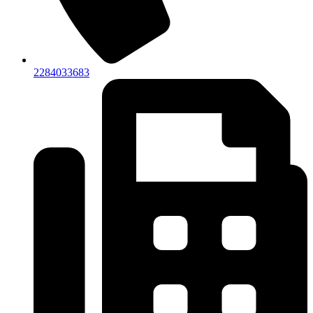
2284033683