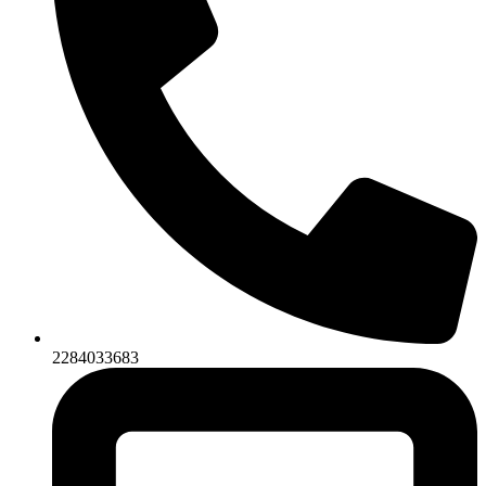
2284033683