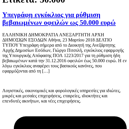
Υπεγράφη εγκύκλιος για ρύθμιση
βεβαιωμένων οφειλών ως 50.000 ευρώ
ΕΛΛΗΝΙΚΗ ΔΗΜΟΚΡΑΤΙΑ ΑΝΕΞΑΡΤΗΤΗ ΑΡΧΗ
ΔΗΜΟΣΙΩΝ ΕΣΟΔΩΝ Αθήνα, 23 Μαρτίου 2018 ΔΕΛΤΙΟ
ΤΥΠΟΥ Υπεγράφη σήμερα από το Διοικητή της Ανεξάρτητης
Αρχής Δημοσίων Εσόδων, Γιώργο Πιτσιλή, εγκύκλιος εφαρμογής
της Υπουργικής Απόφασης ΠΟΛ 1223/2017 για τη ρύθμιση ήδη
βεβαιωμένων κατά την 31.12.2016 οφειλών έως 50.000 ευρώ. Η εν
λόγω εγκύκλιος αναφέρει τους βασικούς κανόνες, που
εφαρμόζονται από τη […]
Λογιστικές, οικονομικές και φορολογικές υπηρεσίες για ιδιώτες,
μικρές και μεσαίες επιχειρήσεις, εταιρείες, ιδιοκτήτες και
επενδυτές ακινήτων, και νέες επιχειρήσεις.