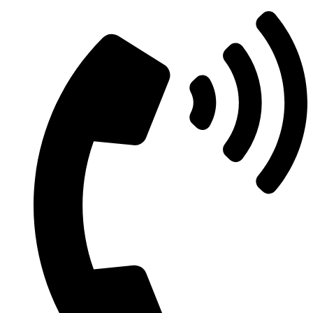
Μετάβαση
στο
περιεχόμενο