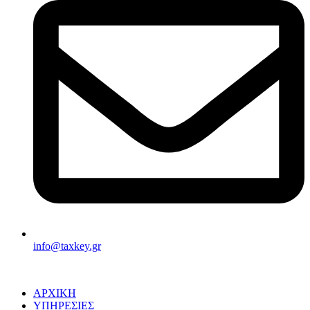
info@taxkey.gr
ΑΡΧΙΚΗ
ΥΠΗΡΕΣΙΕΣ