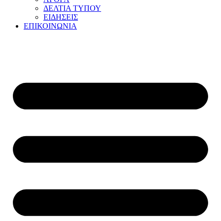
ΔΕΛΤΙΑ ΤΥΠΟΥ
ΕΙΔΗΣΕΙΣ
ΕΠΙΚΟΙΝΩΝΙΑ