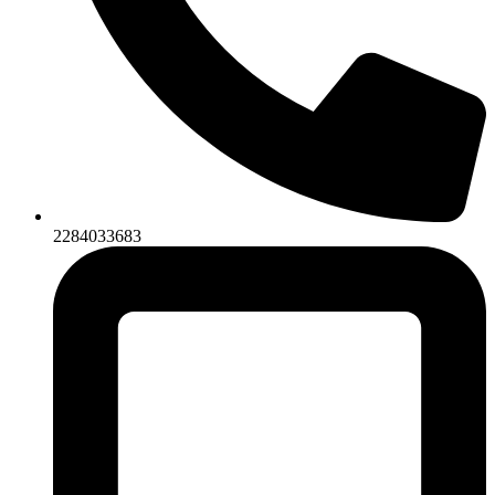
2284033683