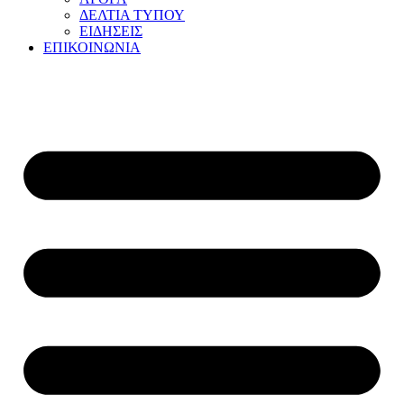
ΔΕΛΤΙΑ ΤΥΠΟΥ
ΕΙΔΗΣΕΙΣ
ΕΠΙΚΟΙΝΩΝΙΑ