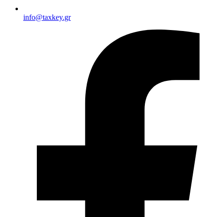
info@taxkey.gr