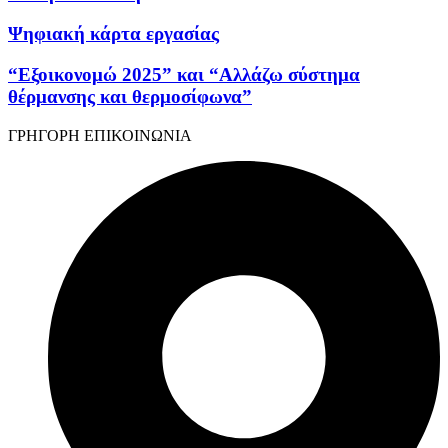
Ψηφιακή κάρτα εργασίας
“Εξοικονομώ 2025” και “Αλλάζω σύστημα
θέρμανσης και θερμοσίφωνα”
ΓΡΗΓΟΡΗ ΕΠΙΚΟΙΝΩΝΙΑ