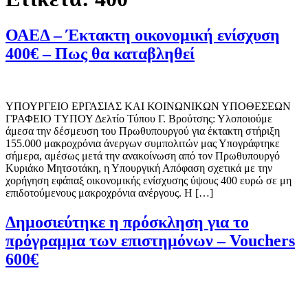
ΟΑΕΔ – Έκτακτη οικονομική ενίσχυση
400€ – Πως θα καταβληθεί
ΥΠΟΥΡΓΕΙΟ EΡΓΑΣΙΑΣ ΚΑΙ ΚΟΙΝΩΝΙΚΩΝ ΥΠΟΘΕΣΕΩΝ
ΓΡΑΦΕΙΟ ΤΥΠΟΥ Δελτίο Τύπου Γ. Βρούτσης: Υλοποιούμε
άμεσα την δέσμευση του Πρωθυπουργού για έκτακτη στήριξη
155.000 μακροχρόνια άνεργων συμπολιτών μας Υπογράφτηκε
σήμερα, αμέσως μετά την ανακοίνωση από τον Πρωθυπουργό
Κυριάκο Μητσοτάκη, η Υπουργική Απόφαση σχετικά με την
χορήγηση εφάπαξ οικονομικής ενίσχυσης ύψους 400 ευρώ σε μη
επιδοτούμενους μακροχρόνια ανέργους. Η […]
Δημοσιεύτηκε η πρόσκληση για το
πρόγραμμα των επιστημόνων – Vouchers
600€