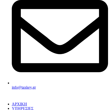
info@taxkey.gr
ΑΡΧΙΚΗ
ΥΠΗΡΕΣΙΕΣ