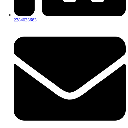
2284033683