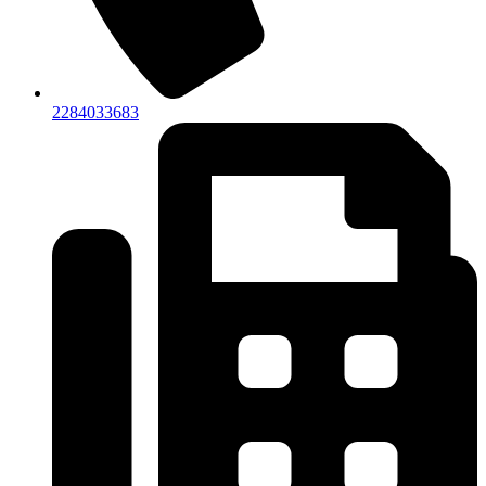
2284033683