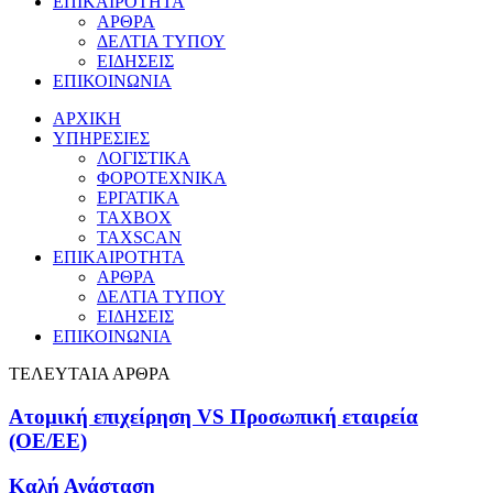
ΕΠΙΚΑΙΡΟΤΗΤΑ
ΑΡΘΡΑ
ΔΕΛΤΙΑ ΤΥΠΟΥ
ΕΙΔΗΣΕΙΣ
ΕΠΙΚΟΙΝΩΝΙΑ
ΑΡΧΙΚΗ
ΥΠΗΡΕΣΙΕΣ
ΛΟΓΙΣΤΙΚΑ
ΦΟΡΟΤΕΧΝΙΚΑ
ΕΡΓΑΤΙΚΑ
TAXBOX
TAXSCAN
ΕΠΙΚΑΙΡΟΤΗΤΑ
ΑΡΘΡΑ
ΔΕΛΤΙΑ ΤΥΠΟΥ
ΕΙΔΗΣΕΙΣ
ΕΠΙΚΟΙΝΩΝΙΑ
ΤΕΛΕΥΤΑΙΑ ΑΡΘΡΑ
Ατομική επιχείρηση VS Προσωπική εταιρεία
(OE/EE)
Καλή Ανάσταση