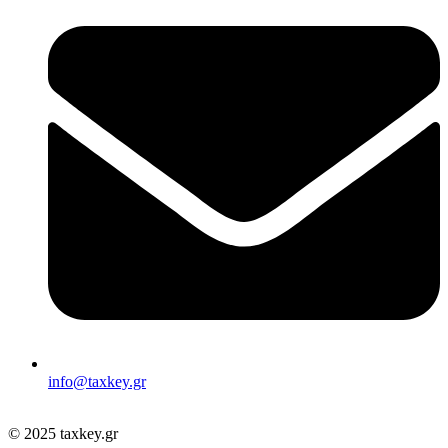
info@taxkey.gr
© 2025 taxkey.gr