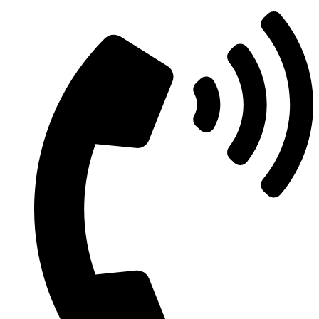
Μετάβαση
στο
περιεχόμενο