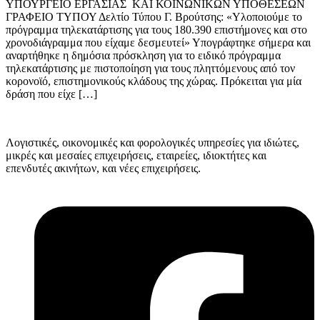
ΥΠΟΥΡΓΕΙΟ EΡΓΑΣΙΑΣ ΚΑΙ ΚΟΙΝΩΝΙΚΩΝ ΥΠΟΘΕΣΕΩΝ
ΓΡΑΦΕΙΟ ΤΥΠΟΥ Δελτίο Τύπου Γ. Βρούτσης: «Υλοποιούμε το
πρόγραμμα τηλεκατάρτισης για τους 180.390 επιστήμονες και στο
χρονοδιάγραμμα που είχαμε δεσμευτεί» Υπογράφτηκε σήμερα και
αναρτήθηκε η δημόσια πρόσκληση για το ειδικό πρόγραμμα
τηλεκατάρτισης με πιστοποίηση για τους πληττόμενους από τον
κορονοϊό, επιστημονικούς κλάδους της χώρας. Πρόκειται για μία
δράση που είχε […]
Λογιστικές, οικονομικές και φορολογικές υπηρεσίες για ιδιώτες,
μικρές και μεσαίες επιχειρήσεις, εταιρείες, ιδιοκτήτες και
επενδυτές ακινήτων, και νέες επιχειρήσεις.