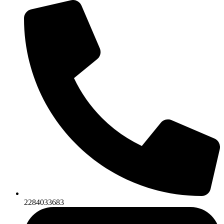
2284033683