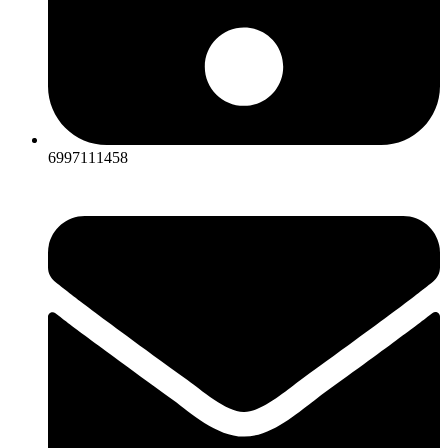
6997111458