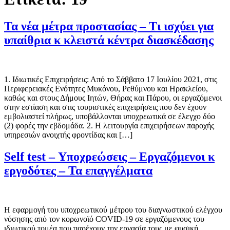
Τα νέα μέτρα προστασίας – Τι ισχύει για
υπαίθρια κ κλειστά κέντρα διασκέδασης
1. Ιδιωτικές Επιχειρήσεις: Από το Σάββατο 17 Ιουλίου 2021, στις
Περιφερειακές Ενότητες Μυκόνου, Ρεθύμνου και Ηρακλείου,
καθώς και στους Δήμους Ιητών, Θήρας και Πάρου, οι εργαζόμενοι
στην εστίαση και στις τουριστικές επιχειρήσεις που δεν έχουν
εμβολιαστεί πλήρως, υποβάλλονται υποχρεωτικά σε έλεγχο δύο
(2) φορές την εβδομάδα. 2. Η λειτουργία επιχειρήσεων παροχής
υπηρεσιών ανοιχτής φροντίδας και […]
Self test – Υποχρεώσεις – Εργαζόμενοι κ
εργοδότες – Τα επαγγέλματα
Η εφαρμογή του υποχρεωτικού μέτρου του διαγνωστικού ελέγχου
νόσησης από τον κορωνοϊό COVID-19 σε εργαζόμενους του
ιδιωτικού τομέα που παρέχουν την εργασία τους με φυσική