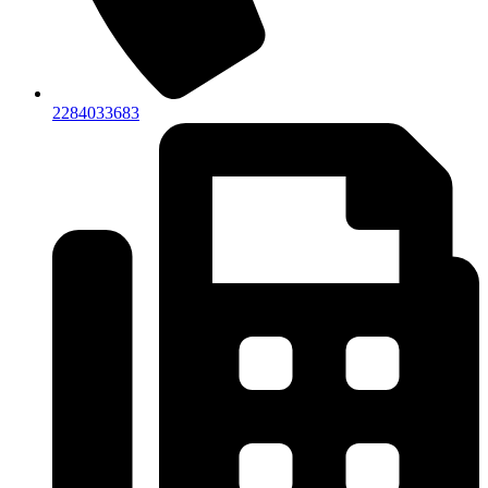
2284033683