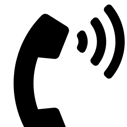
Μετάβαση
στο
περιεχόμενο