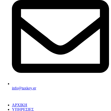
info@taxkey.gr
ΑΡΧΙΚΗ
ΥΠΗΡΕΣΙΕΣ