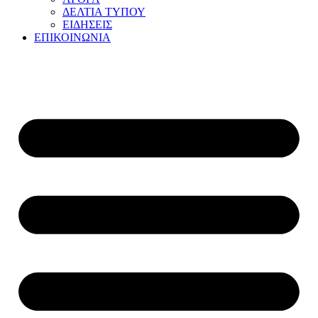
ΔΕΛΤΙΑ ΤΥΠΟΥ
ΕΙΔΗΣΕΙΣ
ΕΠΙΚΟΙΝΩΝΙΑ