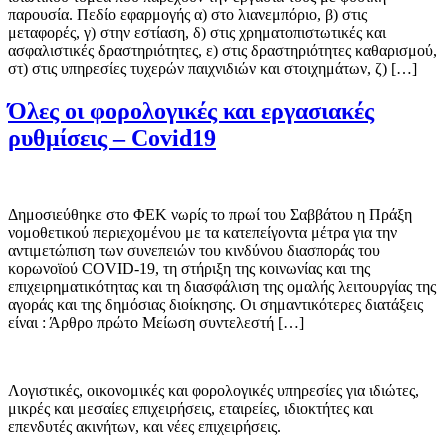
παρουσία. Πεδίο εφαρμογής α) στο λιανεμπόριο, β) στις
μεταφορές, γ) στην εστίαση, δ) στις χρηματοπιστωτικές και
ασφαλιστικές δραστηριότητες, ε) στις δραστηριότητες καθαρισμού,
στ) στις υπηρεσίες τυχερών παιχνιδιών και στοιχημάτων, ζ) […]
Όλες οι φορολογικές και εργασιακές
ρυθμίσεις – Covid19
Δημοσιεύθηκε στο ΦΕΚ νωρίς το πρωί του Σαββάτου η Πράξη
νομοθετικού περιεχομένου με τα κατεπείγοντα μέτρα για την
αντιμετώπιση των συνεπειών του κινδύνου διασποράς του
κορωνοϊού COVID-19, τη στήριξη της κοινωνίας και της
επιχειρηματικότητας και τη διασφάλιση της ομαλής λειτουργίας της
αγοράς και της δημόσιας διοίκησης. Οι σημαντικότερες διατάξεις
είναι : Άρθρο πρώτο Μείωση συντελεστή […]
Λογιστικές, οικονομικές και φορολογικές υπηρεσίες για ιδιώτες,
μικρές και μεσαίες επιχειρήσεις, εταιρείες, ιδιοκτήτες και
επενδυτές ακινήτων, και νέες επιχειρήσεις.