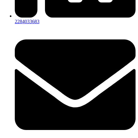
2284033683