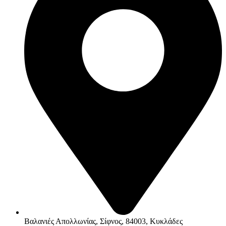
Βαλανιές Απολλωνίας, Σίφνος, 84003, Κυκλάδες