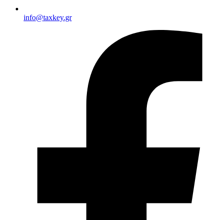
info@taxkey.gr