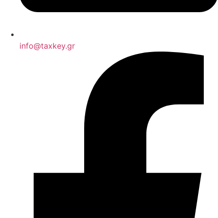
info@taxkey.gr