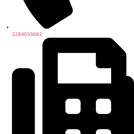
2284033683