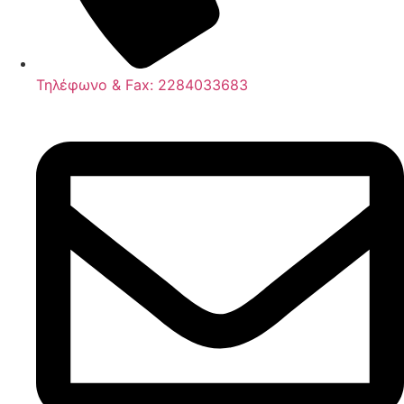
Τηλέφωνο & Fax: 2284033683