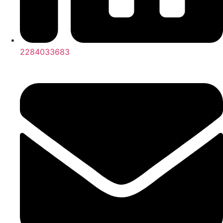
2284033683