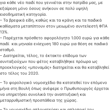
για κάθε νέο παιδί που γεννιέται στην πατρίδα μας, με
εξαίρεση μόνο όσους ανήκουν σε πολύ υψηλή
εισοδηματική κατηγορία.
– Τα βρεφικά είδη, καθώς και τα κράνη και τα παιδικά
καθίσματα μεταπίπτουν στον μειωμένο συντελεστή ΦΠΑ
13%.
– Παρέχεται πρόσθετο αφορολόγητο 1.000 ευρώ για κάθε
παιδί και μηνιαία ενίσχυση 180 ευρώ για θέση σε παιδικό
σταθμό.
– Διατηρείται, τέλος, το έκτακτο επίδομα των
συνταξιούχων που φέτος καταβλήθηκε πρόωρα ως
προεκλογικός «μποναμάς» διατηρείται και θα καταβληθεί
στο τέλος του 2020.
– Το φορολογικό νομοσχέδιο θα κατατεθεί τον επόμενο
μήνα στη Βουλή όπως ανέφερε ο Πρωθυπουργός έρχεται
να υπηρετήσει συνολικά την αναπτυξιακή και
μεταρρυθμιστική προσπάθεια της χώρας.
– Το νομοσχέδιο απλουστεύσει και απλοποιεί τον