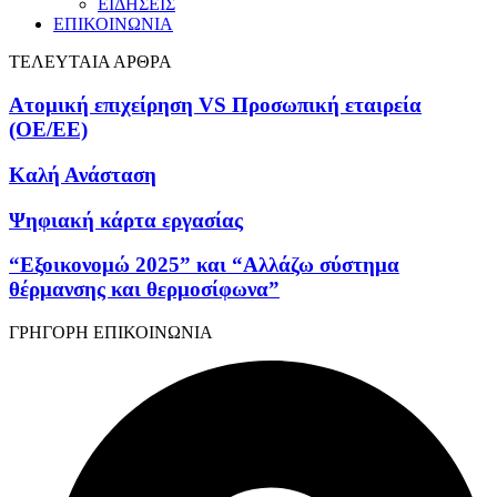
ΕΙΔΗΣΕΙΣ
ΕΠΙΚΟΙΝΩΝΙΑ
ΤΕΛΕΥΤΑΙΑ ΑΡΘΡΑ
Ατομική επιχείρηση VS Προσωπική εταιρεία
(OE/EE)
Καλή Ανάσταση
Ψηφιακή κάρτα εργασίας
“Εξοικονομώ 2025” και “Αλλάζω σύστημα
θέρμανσης και θερμοσίφωνα”
ΓΡΗΓΟΡΗ ΕΠΙΚΟΙΝΩΝΙΑ