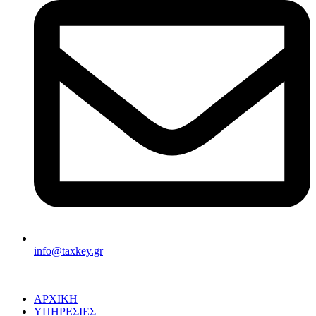
info@taxkey.gr
ΑΡΧΙΚΗ
ΥΠΗΡΕΣΙΕΣ