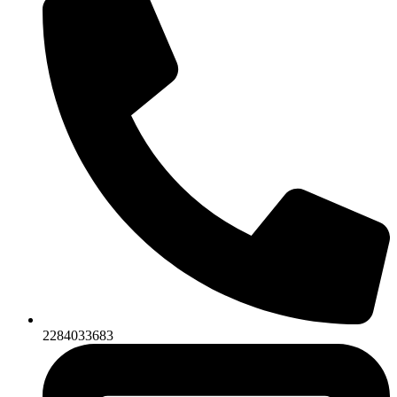
2284033683