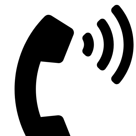
Μετάβαση
στο
περιεχόμενο