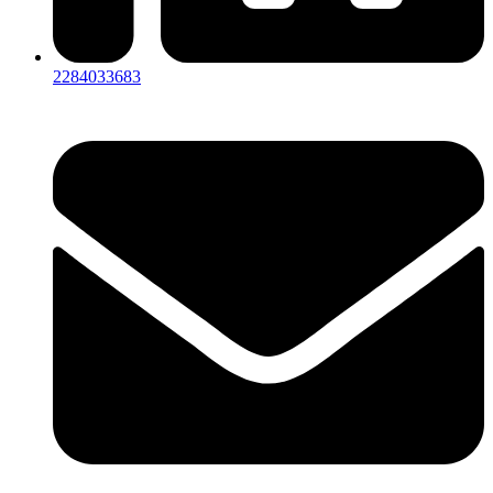
2284033683