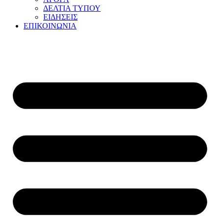
ΔΕΛΤΙΑ ΤΥΠΟΥ
ΕΙΔΗΣΕΙΣ
ΕΠΙΚΟΙΝΩΝΙΑ