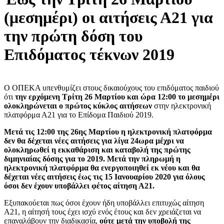
(μεσημέρι) οι αιτήσεις Α21 για
την πρώτη δόση του
Επιδόματος τέκνων 2019
Ο ΟΠΕΚΑ υπενθυμίζει στους δικαιούχους του επιδόματος παιδιού
ότι
την ερχόμενη Τρίτη 26 Μαρτίου και ώρα 12:00 το μεσημέρι
ολοκληρώνεται ο πρώτος κύκλος αιτήσεων
στην ηλεκτρονική
πλατφόρμα Α21 για το Επίδομα Παιδιού 2019.
Μετά τις 12:00 της 26ης Μαρτίου η ηλεκτρονική πλατφόρμα
δεν θα δέχεται νέες αιτήσεις για λίγα 24ωρα μέχρι να
ολοκληρωθεί η εκκαθάριση και καταβολή της πρώτης
διμηνιαίας δόσης για το 2019. Μετά την πληρωμή η
ηλεκτρονική πλατφόρμα θα ενεργοποιηθεί εκ νέου και θα
δέχεται νέες αιτήσεις έως τις 15 Ιανουαρίου 2020 για όλους
όσοι δεν έχουν υποβάλλει φέτος αίτηση Α21.
Εξυπακούεται πως όσοι έχουν ήδη υποβάλλει επιτυχώς αίτηση
Α21, η αίτησή τους έχει ισχύ ενός έτους και δεν χρειάζεται να
επαναλάβουν την διαδικασία,
ούτε μετά την υποβολή της