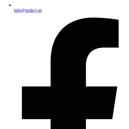
info@taxkey.gr