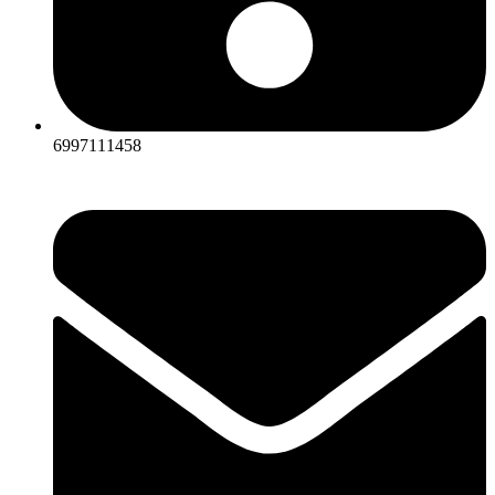
6997111458