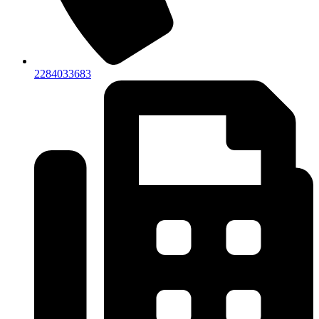
2284033683