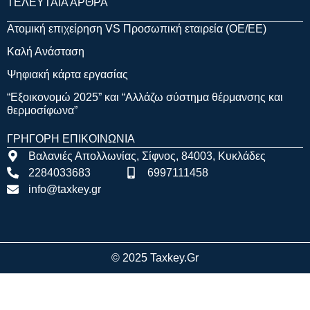
ΤΕΛΕΥΤΑΙΑ ΑΡΘΡΑ
Ατομική επιχείρηση VS Προσωπική εταιρεία (OE/EE)
Καλή Ανάσταση
Ψηφιακή κάρτα εργασίας
“Εξοικονομώ 2025” και “Αλλάζω σύστημα θέρμανσης και
θερμοσίφωνα”
ΓΡΗΓΟΡΗ ΕΠΙΚΟΙΝΩΝΙΑ
Βαλανιές Απολλωνίας, Σίφνος, 84003, Κυκλάδες
2284033683
6997111458
info@taxkey.gr
© 2025 Taxkey.gr